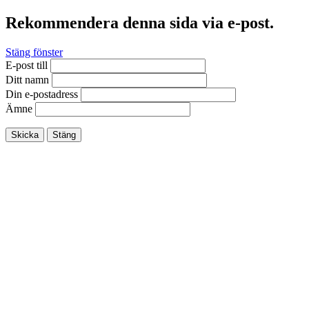
Rekommendera denna sida via e-post.
Stäng fönster
E-post till
Ditt namn
Din e-postadress
Ämne
Skicka
Stäng