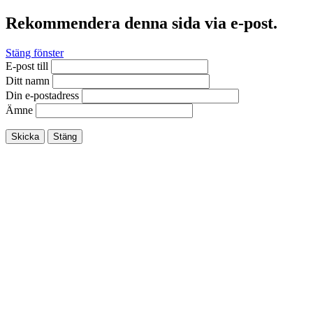
Rekommendera denna sida via e-post.
Stäng fönster
E-post till
Ditt namn
Din e-postadress
Ämne
Skicka
Stäng