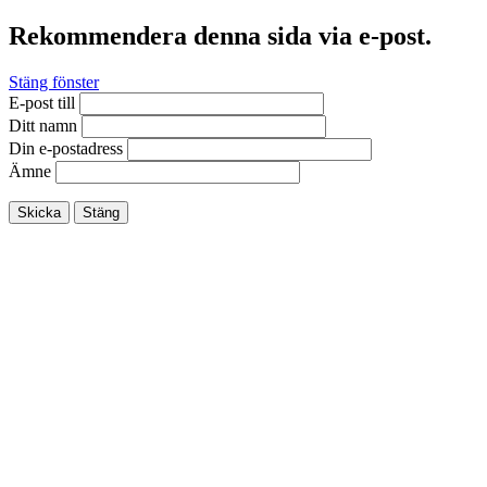
Rekommendera denna sida via e-post.
Stäng fönster
E-post till
Ditt namn
Din e-postadress
Ämne
Skicka
Stäng