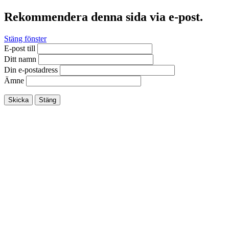
Rekommendera denna sida via e-post.
Stäng fönster
E-post till
Ditt namn
Din e-postadress
Ämne
Skicka
Stäng