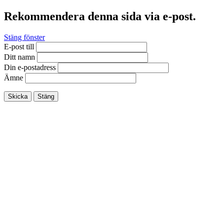
Rekommendera denna sida via e-post.
Stäng fönster
E-post till
Ditt namn
Din e-postadress
Ämne
Skicka
Stäng