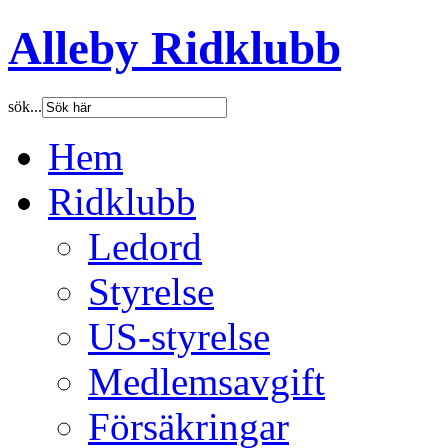
Alleby Ridklubb
sök...
Hem
Ridklubb
Ledord
Styrelse
US-styrelse
Medlemsavgift
Försäkringar