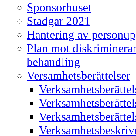
Sponsorhuset
Stadgar 2021
Hantering av personup
Plan mot diskriminera
behandling
Versamhetsberättelser
Verksamhetsberätte
Verksamhetsberätte
Verksamhetsberätte
Verksamhetsbeskriv