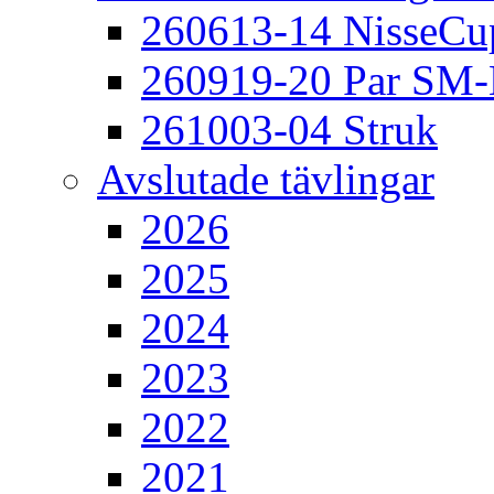
260613-14 NisseCu
260919-20 Par SM
261003-04 Struk
Avslutade tävlingar
2026
2025
2024
2023
2022
2021