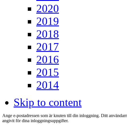
2020
2019
2018
2017
2016
2015
2014
Skip to content
Ange e-postadressen som är knuten till din inloggning. Ditt användarn
angivit för dina inloggningsuppgifter.