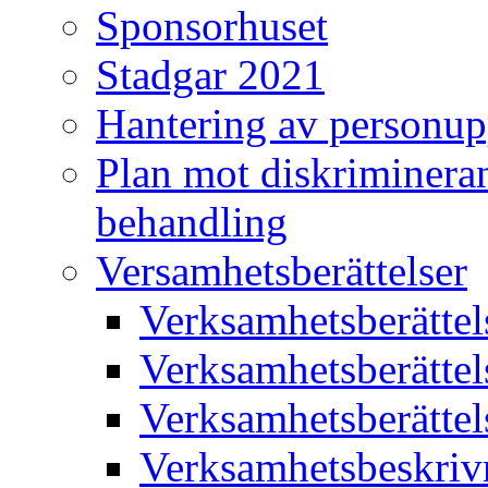
Sponsorhuset
Stadgar 2021
Hantering av personup
Plan mot diskriminera
behandling
Versamhetsberättelser
Verksamhetsberätte
Verksamhetsberätte
Verksamhetsberätte
Verksamhetsbeskriv