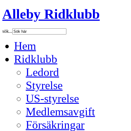
Alleby Ridklubb
sök...
Hem
Ridklubb
Ledord
Styrelse
US-styrelse
Medlemsavgift
Försäkringar