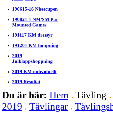
190615-16 Nissecupen
190821-1 NM/SM Par
Mounted Games
191117 KM dressyr
191201 KM hoppning
2019
Julklappshoppning
2019 KM individuellt
2019 Resultat
Du är här:
Hem
Tävling
2019
Tävlingar
Tävlingsh