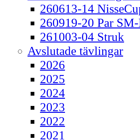
260613-14 NisseCu
260919-20 Par SM
261003-04 Struk
Avslutade tävlingar
2026
2025
2024
2023
2022
2021