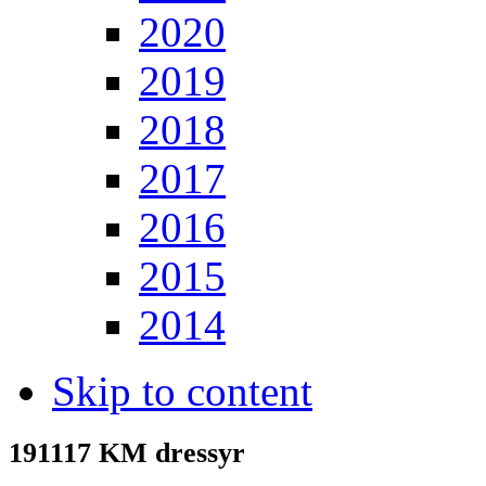
2020
2019
2018
2017
2016
2015
2014
Skip to content
191117 KM dressyr