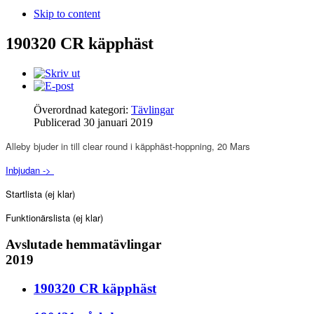
Skip to content
190320 CR käpphäst
Överordnad kategori:
Tävlingar
Publicerad
30 januari 2019
Alleby bjuder in till clear round i käpphäst-hoppning, 20 Mars
Inbjudan ->
Startlista (ej klar
)
Funktionärslista
(ej klar)
Avslutade hemmatävlingar
2019
190320 CR käpphäst