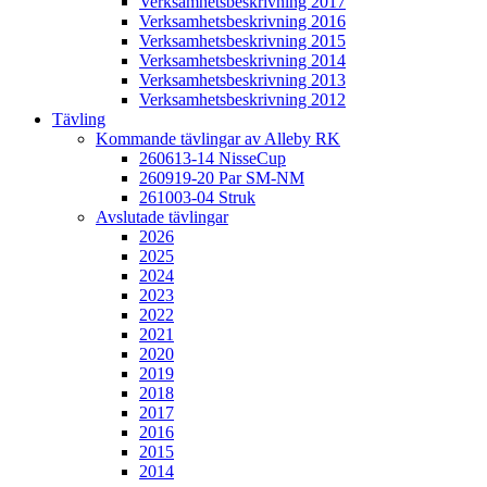
Verksamhetsbeskrivning 2017
Verksamhetsbeskrivning 2016
Verksamhetsbeskrivning 2015
Verksamhetsbeskrivning 2014
Verksamhetsbeskrivning 2013
Verksamhetsbeskrivning 2012
Tävling
Kommande tävlingar av Alleby RK
260613-14 NisseCup
260919-20 Par SM-NM
261003-04 Struk
Avslutade tävlingar
2026
2025
2024
2023
2022
2021
2020
2019
2018
2017
2016
2015
2014