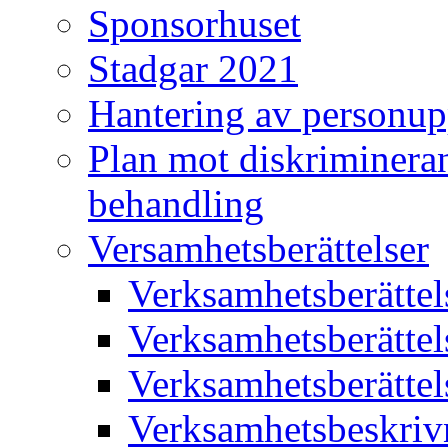
Sponsorhuset
Stadgar 2021
Hantering av personup
Plan mot diskriminera
behandling
Versamhetsberättelser
Verksamhetsberätte
Verksamhetsberätte
Verksamhetsberätte
Verksamhetsbeskriv