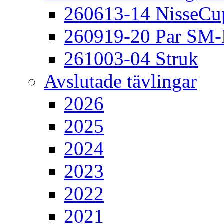
260613-14 NisseCu
260919-20 Par SM
261003-04 Struk
Avslutade tävlingar
2026
2025
2024
2023
2022
2021