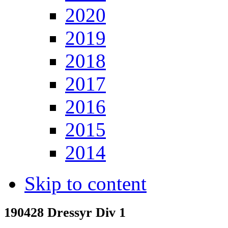
2020
2019
2018
2017
2016
2015
2014
Skip to content
190428 Dressyr Div 1