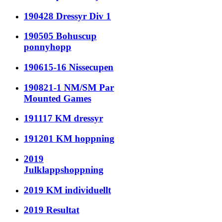
190428 Dressyr Div 1
190505 Bohuscup
ponnyhopp
190615-16 Nissecupen
190821-1 NM/SM Par
Mounted Games
191117 KM dressyr
191201 KM hoppning
2019
Julklappshoppning
2019 KM individuellt
2019 Resultat