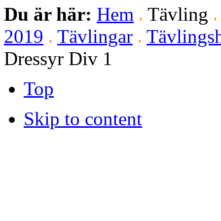
Du är här:
Hem
Tävling
2019
Tävlingar
Tävlingsh
Dressyr Div 1
Top
Skip to content