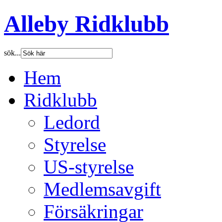
Alleby Ridklubb
sök...
Hem
Ridklubb
Ledord
Styrelse
US-styrelse
Medlemsavgift
Försäkringar