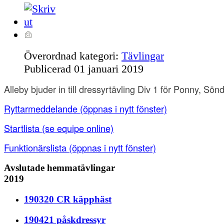
Överordnad kategori:
Tävlingar
Publicerad
01 januari 2019
Alleby bjuder in till dressyrtävling Div 1 för Ponny, Sön
Ryttarmeddelande
(öppnas i nytt fönster)
Startlista
(se equipe online)
Funktionärslista
(öppnas i nytt fönster)
Avslutade hemmatävlingar
2019
190320 CR käpphäst
190421 påskdressyr