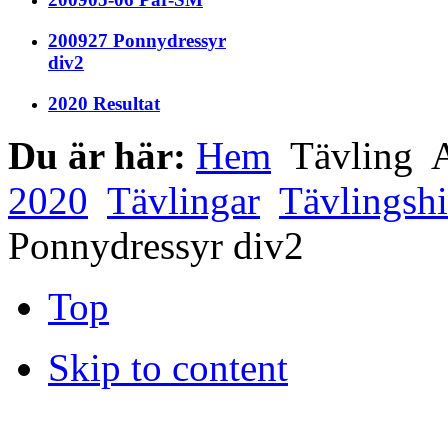
200927 Ponnydressyr
div2
2020 Resultat
Du är här:
Hem
Tävling
A
2020
Tävlingar
Tävlingshi
Ponnydressyr div2
Top
Skip to content