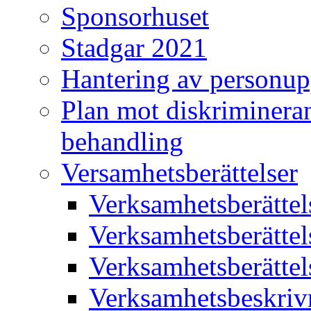
Sponsorhuset
Stadgar 2021
Hantering av personup
Plan mot diskriminera
behandling
Versamhetsberättelser
Verksamhetsberätte
Verksamhetsberätte
Verksamhetsberätte
Verksamhetsbeskriv