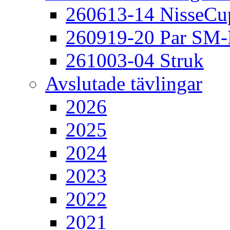
260613-14 NisseCu
260919-20 Par SM
261003-04 Struk
Avslutade tävlingar
2026
2025
2024
2023
2022
2021