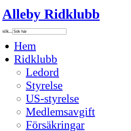
Alleby Ridklubb
sök...
Hem
Ridklubb
Ledord
Styrelse
US-styrelse
Medlemsavgift
Försäkringar