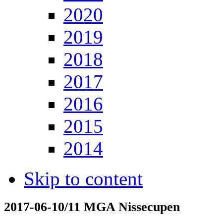
2020
2019
2018
2017
2016
2015
2014
Skip to content
2017-06-10/11 MGA Nissecupen