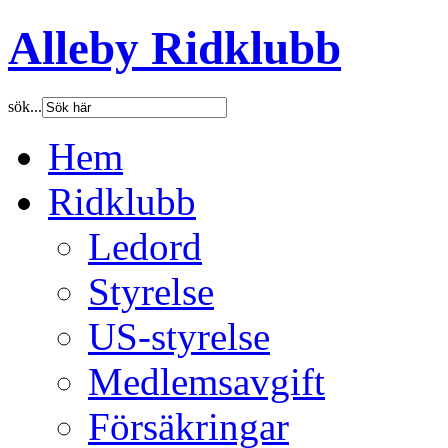
Alleby Ridklubb
sök...
Hem
Ridklubb
Ledord
Styrelse
US-styrelse
Medlemsavgift
Försäkringar