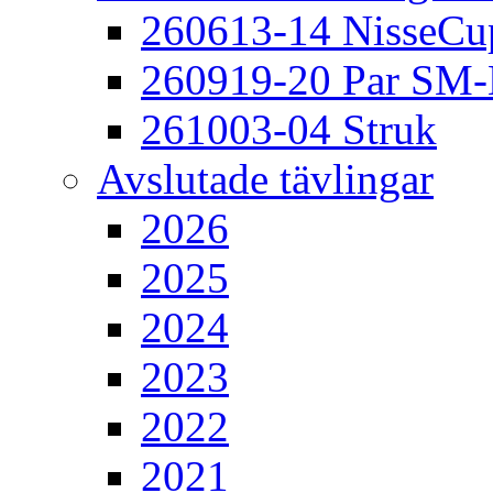
260613-14 NisseCu
260919-20 Par SM
261003-04 Struk
Avslutade tävlingar
2026
2025
2024
2023
2022
2021