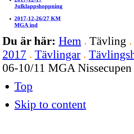
Julklappshoppning
2017-12-26/27 KM
MGA ind
Du är här:
Hem
Tävling
2017
Tävlingar
Tävlingsh
06-10/11 MGA Nissecupen
Top
Skip to content