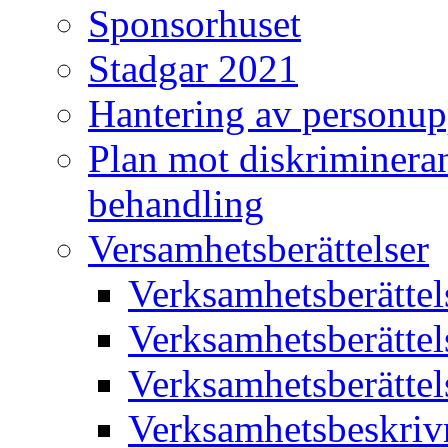
Sponsorhuset
Stadgar 2021
Hantering av personup
Plan mot diskriminera
behandling
Versamhetsberättelser
Verksamhetsberätte
Verksamhetsberätte
Verksamhetsberätte
Verksamhetsbeskriv