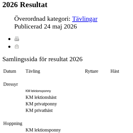
2026 Resultat
Överordnad kategori:
Tävlingar
Publicerad
24 maj 2026
Samlingssida för resultat 2026
Datum
Tävling
Ryttare
Häst
Dressyr
KM lektionsponny
KM lektionshäst
KM privatponny
KM privathäst
Hoppning
KM lektionsponny