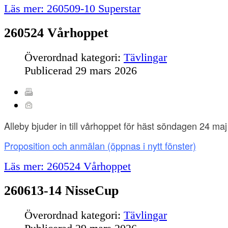
Läs mer: 260509-10 Superstar
260524 Vårhoppet
Överordnad kategori:
Tävlingar
Publicerad
29 mars 2026
Alleby bjuder in till vårhoppet för häst söndagen 24 maj
Proposition och anmälan
(öppnas i nytt fönster)
Läs mer: 260524 Vårhoppet
260613-14 NisseCup
Överordnad kategori:
Tävlingar