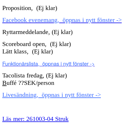
Proposition, (Ej klar)
Facebook evenemang, öppnas i nytt fönster ->
Ryttarmeddelande, (Ej klar)
Scoreboard open, (Ej klar)
Lätt klass, (Ej klar)
Funktionärslista, öppnas i nytt fönster ->
Tacolista fredag, (Ej klar)
B
uffé ??SEK/person
Livesändning, öppnas i nytt fönster ->
Läs mer: 261003-04 Struk