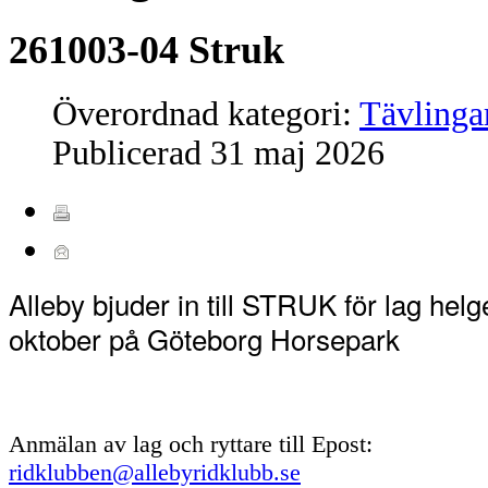
261003-04 Struk
Överordnad kategori:
Tävlinga
Publicerad
31 maj 2026
Alleby bjuder in till STRUK för lag helg
oktober på Göteborg Horsepark
Anmälan av lag och ryttare till Epost:
ridklubben@allebyridklubb.se