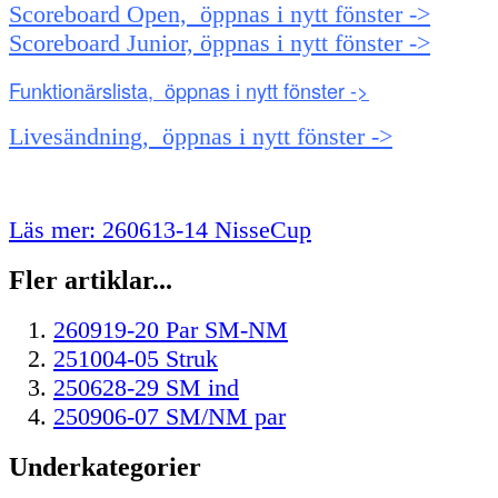
Scoreboard Open, öppnas i nytt fönster ->
Scoreboard Junior, öppnas i nytt fönster ->
Funktionärslista, öppnas i nytt fönster ->
Livesändning, öppnas i nytt fönster ->
Läs mer: 260613-14 NisseCup
Fler artiklar...
260919-20 Par SM-NM
251004-05 Struk
250628-29 SM ind
250906-07 SM/NM par
Underkategorier