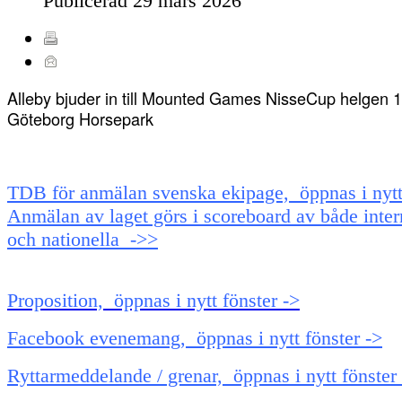
Publicerad
29 mars 2026
Alleby bjuder in till Mounted Games NisseCup helgen 1
Göteborg Horsepark
TDB för anmälan svenska ekipage, öppnas i nytt 
Anmälan av laget görs i scoreboard av både inter
och nationella ->>
Proposition, öppnas i nytt fönster ->
Facebook evenemang, öppnas i nytt fönster ->
Ryttarmeddelande / grenar, öppnas i nytt fönster