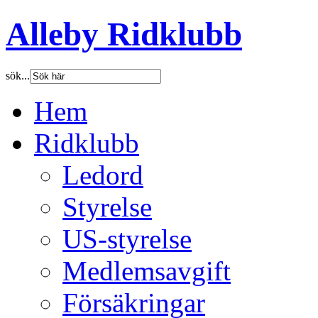
Alleby Ridklubb
sök...
Hem
Ridklubb
Ledord
Styrelse
US-styrelse
Medlemsavgift
Försäkringar