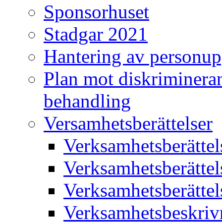
Sponsorhuset
Stadgar 2021
Hantering av personup
Plan mot diskriminera
behandling
Versamhetsberättelser
Verksamhetsberätte
Verksamhetsberätte
Verksamhetsberätte
Verksamhetsbeskriv