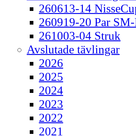
260613-14 NisseCu
260919-20 Par SM
261003-04 Struk
Avslutade tävlingar
2026
2025
2024
2023
2022
2021