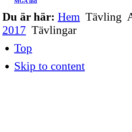
MGA ind
Du är här:
Hem
Tävling
A
2017
Tävlingar
Top
Skip to content