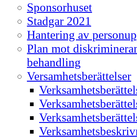
Sponsorhuset
Stadgar 2021
Hantering av personup
Plan mot diskriminera
behandling
Versamhetsberättelser
Verksamhetsberätte
Verksamhetsberätte
Verksamhetsberätte
Verksamhetsbeskriv