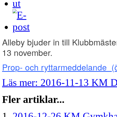
Alleby bjuder in till Klubbmäst
13 november.
Prop- och ryttarmeddelande
(
Läs mer: 2016-11-13 KM D
Fler artiklar...
2016-12-26 KM Gymkha