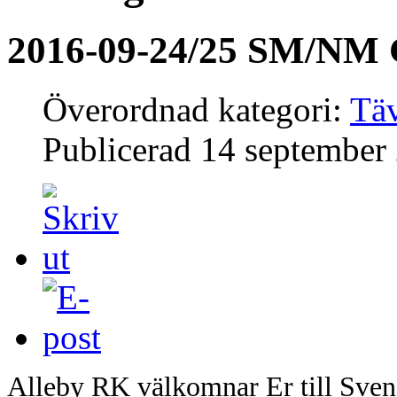
2016-09-24/25 SM/NM
Överordnad kategori:
Täv
Publicerad
14 september
Alleby RK välkomnar Er till Sve