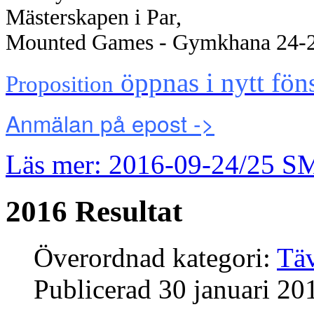
Mästerskapen i Par,
Mounted Games - Gymkhana 24-2
öppnas i nytt föns
Proposition
Anmälan på epost ->
Läs mer: 2016-09-24/25 
2016 Resultat
Överordnad kategori:
Täv
Publicerad
30 januari 20