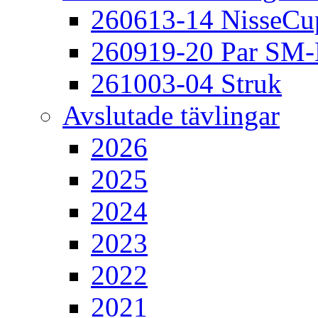
260613-14 NisseCu
260919-20 Par SM
261003-04 Struk
Avslutade tävlingar
2026
2025
2024
2023
2022
2021