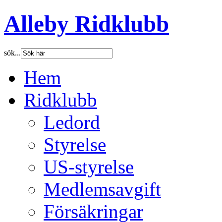
Alleby Ridklubb
sök...
Hem
Ridklubb
Ledord
Styrelse
US-styrelse
Medlemsavgift
Försäkringar