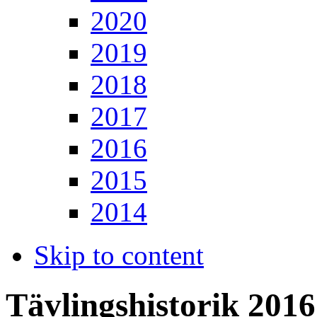
2020
2019
2018
2017
2016
2015
2014
Skip to content
Tävlingshistorik 2016