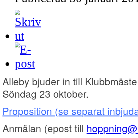
Alleby bjuder in till Klubbmäst
Söndag 23 oktober.
Proposition
(se separat inbjud
Anmälan
(epost till
hoppning@a