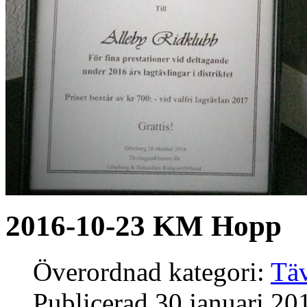
2016-10-23 KM Hopp
Överordnad kategori:
Täv
Publicerad
30 januari 20