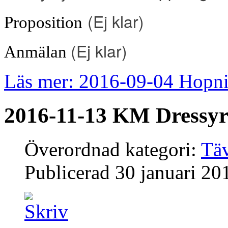
(
Ej klar
)
Proposition
(
Ej klar
)
Anmälan
Läs mer: 2016-09-04 Hopni
2016-11-13 KM Dressy
Överordnad kategori:
Täv
Publicerad
30 januari 20