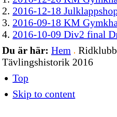
2016-12-18 Julklappsho
2016-09-18 KM Gymkha
2016-10-09 Div2 final D
Du är här:
Hem
Ridklub
Tävlingshistorik 2016
Top
Skip to content