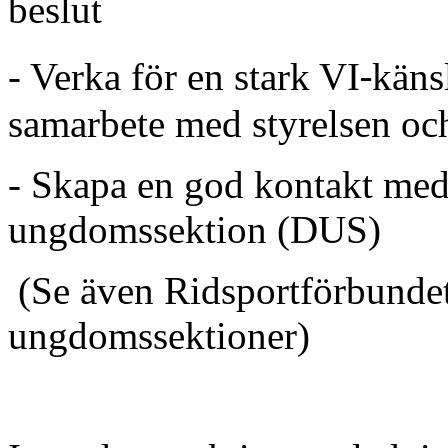
beslut
‐
- Verka för en stark VI
käns
samarbete med styrelsen o
- Skapa en god kontakt med 
ungdomssektion (DUS)
(Se även Ridsportförbunde
ungdomssektioner)