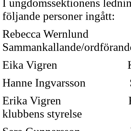
I ungdomssektionens ledni
följande personer ingått:
Rebecca Wernlund
Sammankallande/ordförand
Eika Vigren
Hanne Ingvarsson
Erika Vigren
klubbens styrelse