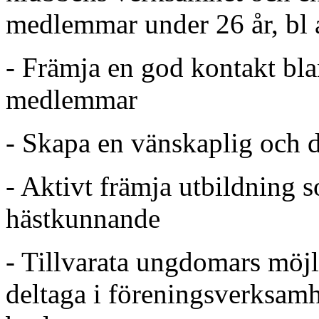
medlemmar under 26 år, bl 
- Främja en god kontakt bl
medlemmar
- Skapa en vänskaplig och 
- Aktivt främja utbildning s
hästkunnande
- Tillvarata ungdomars möjli
deltaga i föreningsverksam