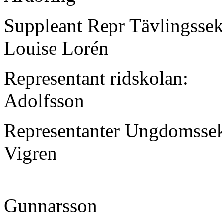
Suppleant Repr Tävlingssek
Louise Lorén
Representant ridskolan:
Adolfsson
Representanter Ungdomsse
Vigren
Gunnarsson