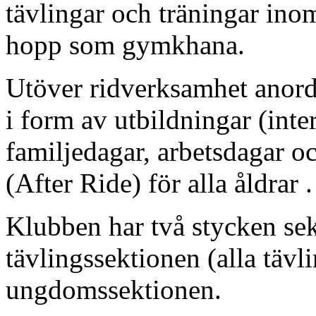
tävlingar och träningar ino
hopp som gymkhana.
Utöver ridverksamhet anord
i form av utbildningar (inte
familjedagar, arbetsdagar o
(After Ride) för alla åldrar .
Klubben har två stycken sek
tävlingssektionen (alla tävl
ungdomssektionen.