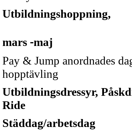
Utbildningshoppning,
‐
mars
maj
Pay & Jump anordnades dag
hopptävling
Utbildningsdressyr, Påskd
Ride
Städdag/arbetsdag