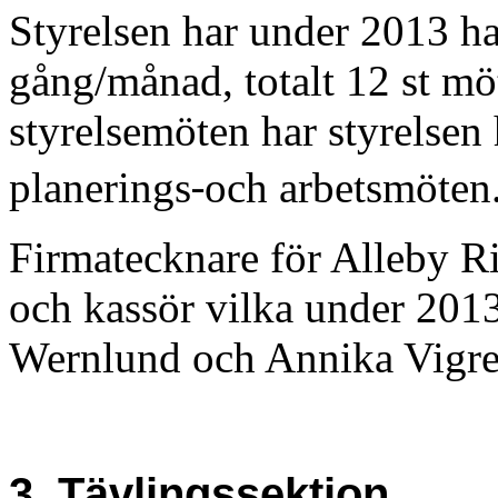
Styrelsen har under 2013 ha
gång/månad, totalt 12 st mö
styrelsemöten har styrelsen h
‐
planerings
och arbetsmöten
Firmatecknare för Alleby R
och kassör vilka under 2013
Wernlund och Annika Vigre
3. Tävlingssektion