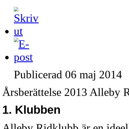
Publicerad
06 maj 2014
Årsberättelse 2013 Alleby
1. Klubben
Alleby Ridklubb är en ideel