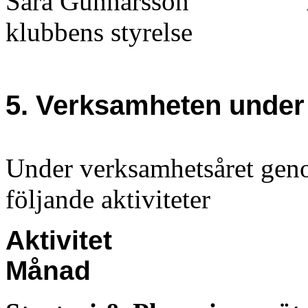
S
ara Gunnarsson
klubbens styrelse
5. Verksamheten under
Under verksamhetsåret ge
följande aktiviteter
Aktivitet
Månad