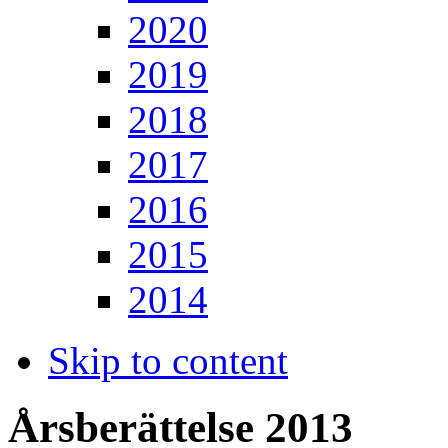
2020
2019
2018
2017
2016
2015
2014
Skip to content
Årsberättelse 2013