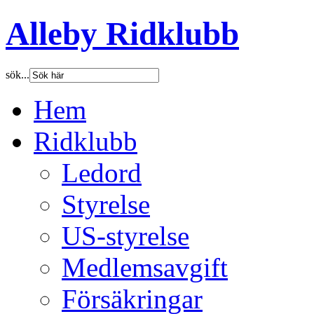
Alleby Ridklubb
sök...
Hem
Ridklubb
Ledord
Styrelse
US-styrelse
Medlemsavgift
Försäkringar