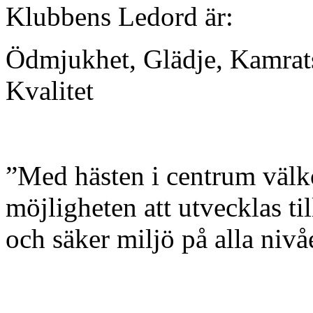
Klubbens Ledord är:
Ödmjukhet, Glädje, Kamrat
Kvalitet
”Med hästen i centrum välk
möjligheten att utvecklas t
och säker miljö på alla nivå