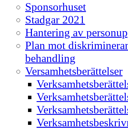
Sponsorhuset
Stadgar 2021
Hantering av personup
Plan mot diskriminera
behandling
Versamhetsberättelser
Verksamhetsberätte
Verksamhetsberätte
Verksamhetsberätte
Verksamhetsbeskriv