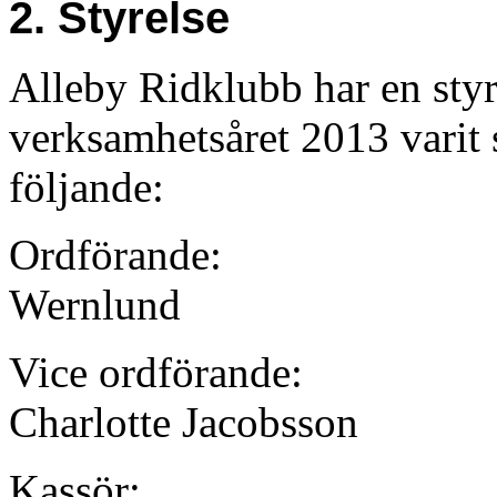
2. Styrelse
Alleby Ridklubb har en sty
verksamhetsåret 2013 varit
följande:
Ordförande:
Wernlund
Vice ordförande:
Charlotte Jacobsson
Kassör: