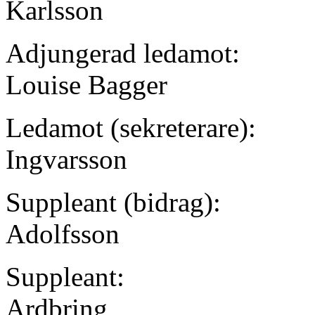
Karlsson
Adjungerad ledamot:
Louise Bagger
Ledamot (sekreterare):
Ingvarsson
Suppleant (bidrag):
Adolfsson
Suppleant:
Ardbring