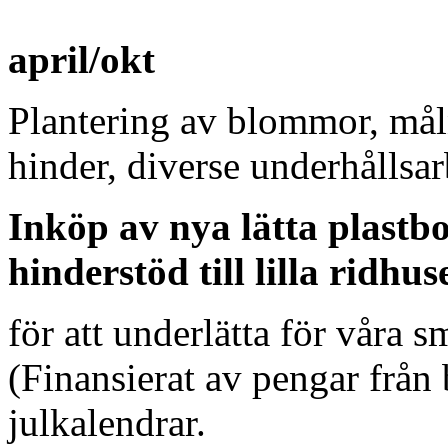
april/okt
Plantering av blommor, mål
hinder, diverse underhållsa
Inköp av nya lätta plast
hinderstöd till lilla ridhus
för att underlätta för våra 
(Finansierat av pengar från 
julkalendrar.