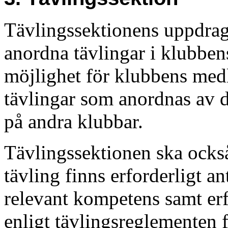
Tävlingssektionens uppdrag 
anordna tävlingar i klubbens
möjlighet för klubbens medl
tävlingar som anordnas av 
på andra klubbar.
Tävlingssektionen ska också t
tävling finns erforderligt a
relevant kompetens samt erf
enligt tävlingsreglementen 