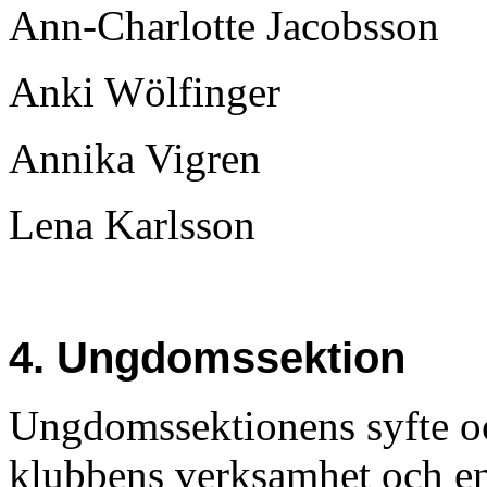
Ann-Charlotte Jacobsson
Anki Wölfinger
Annika Vigren
Lena Karlsson
4. Ungdomssektion
Ungdomssektionens syfte oc
klubbens verksamhet och e