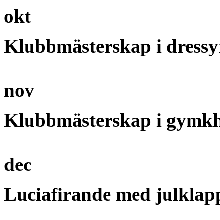
okt
Klubbmästerskap i dressy
nov
Klubbmästerskap i gymk
dec
Luciafirande med julkla