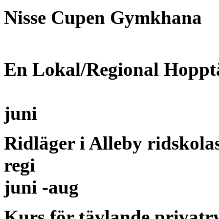
Nisse Cupen Gymkhana
En Lokal/Regional Hoppt
juni
Ridläger i Alleby ridskola
regi
juni -aug
Kurs för tävlande privatr