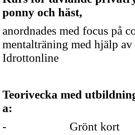
ponny och häst,
anordnades med focus på c
mentalträning med hjälp av 
Idrottonline
Teorivecka med utbildnin
a:
-
Grönt kort