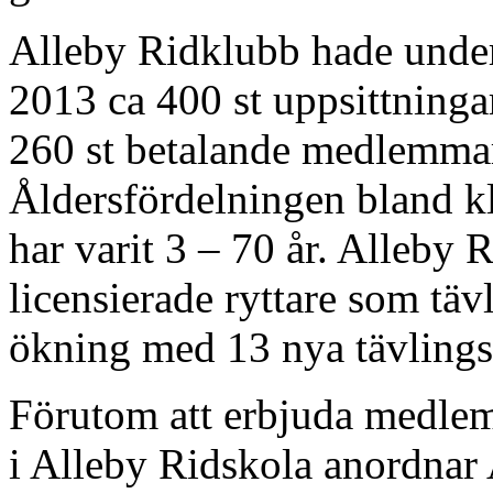
Alleby Ridklubb hade unde
2013 ca 400 st uppsittninga
260 st betalande medlemmar
Åldersfördelningen bland 
har varit 3 – 70 år. Alleby 
licensierade ryttare som täv
ökning med 13 nya tävlingsr
Förutom att erbjuda medlem
i Alleby Ridskola anordnar