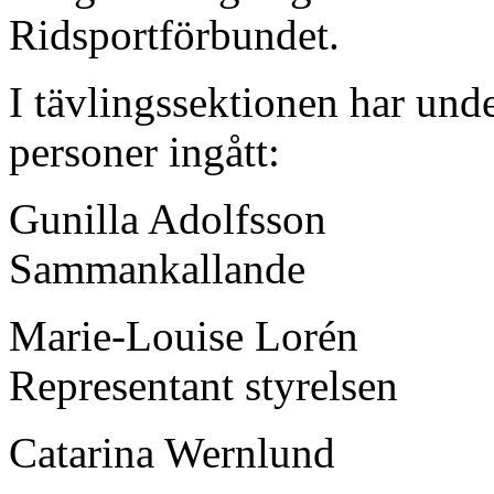
Ridsportförbundet.
I tävlingssektionen har und
personer ingått:
Gunilla Adolfsson
Sammankallande
Marie-Louise Lorén
Representant styrelsen
Catarina Wernlund