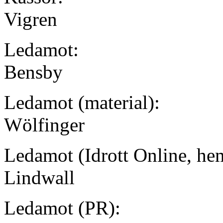
Vigren
Ledamot:
Bensby
Ledamot (material):
Wölfinger
Ledamot (Idrott Online, he
Lindwall
Ledamot (PR):