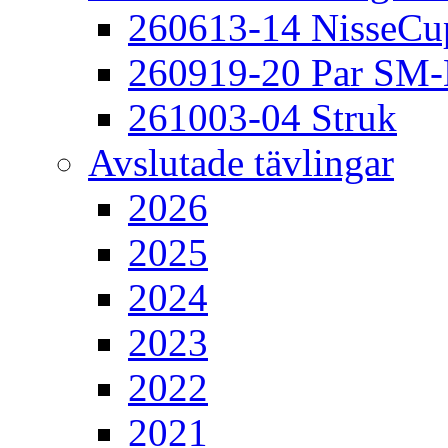
260613-14 NisseCu
260919-20 Par SM
261003-04 Struk
Avslutade tävlingar
2026
2025
2024
2023
2022
2021