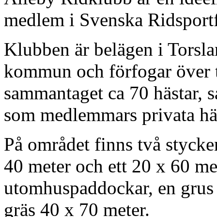
medlem i Svenska Ridsport
Klubben är belägen i Torsl
kommun och förfogar över tr
sammantaget ca 70 hästar, s
som medlemmars privata häs
På området finns två stycke
40 meter och ett 20 x 60 me
utomhuspaddockar, en grus 
gräs 40 x 70 meter.