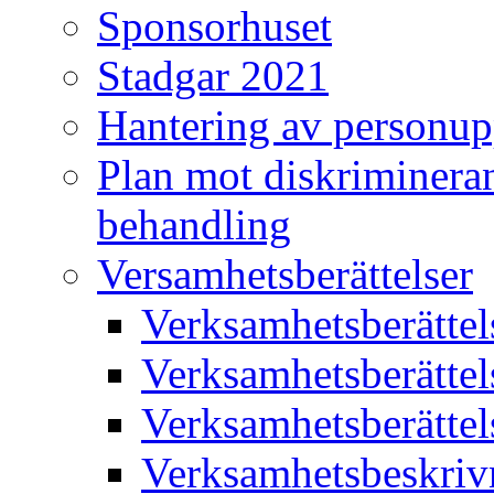
Sponsorhuset
Stadgar 2021
Hantering av personup
Plan mot diskriminera
behandling
Versamhetsberättelser
Verksamhetsberätte
Verksamhetsberätte
Verksamhetsberätte
Verksamhetsbeskriv