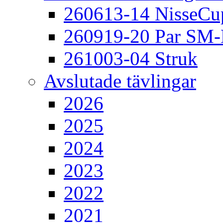
260613-14 NisseCu
260919-20 Par SM
261003-04 Struk
Avslutade tävlingar
2026
2025
2024
2023
2022
2021