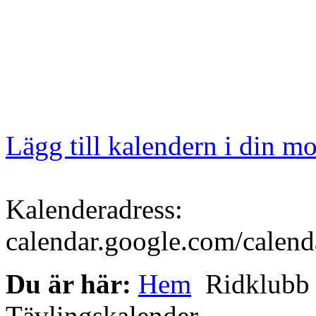
Lägg till kalendern i din mo
Kalenderadress:
calendar.google.com/calen
Du är här:
Hem
Ridklub
Tävlingskalender