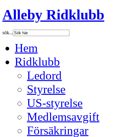
Alleby Ridklubb
sök...
Hem
Ridklubb
Ledord
Styrelse
US-styrelse
Medlemsavgift
Försäkringar