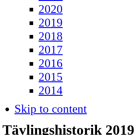
2020
2019
2018
2017
2016
2015
2014
Skip to content
Tävlingshistorik 2019