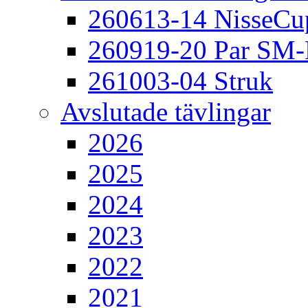
260613-14 NisseCu
260919-20 Par SM
261003-04 Struk
Avslutade tävlingar
2026
2025
2024
2023
2022
2021