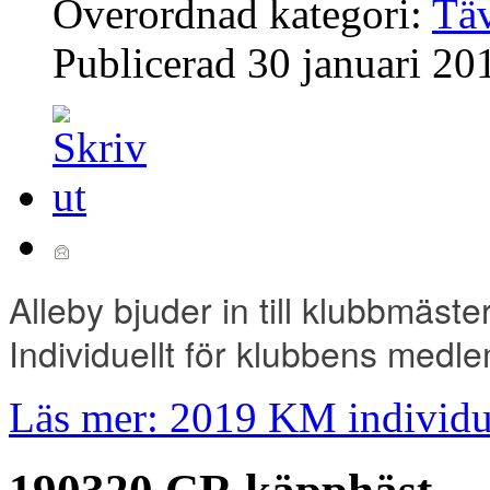
Överordnad kategori:
Täv
Publicerad
30 januari 20
Alleby bjuder in till klubbmäs
Individuellt för klubbens medl
Läs mer: 2019 KM individu