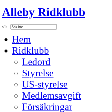
Alleby Ridklubb
sök...
Hem
Ridklubb
Ledord
Styrelse
US-styrelse
Medlemsavgift
Försäkringar