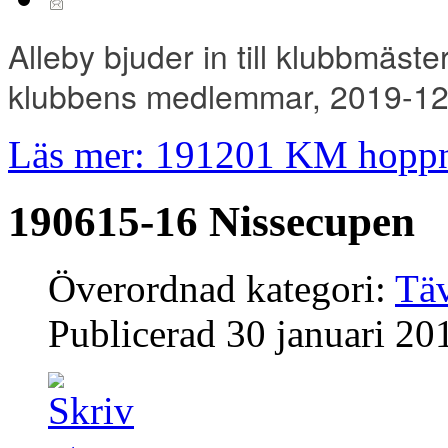
Alleby bjuder in till klubbmäst
klubbens medlemmar, 2019-12
Läs mer: 191201 KM hopp
190615-16 Nissecupen
Överordnad kategori:
Täv
Publicerad
30 januari 20