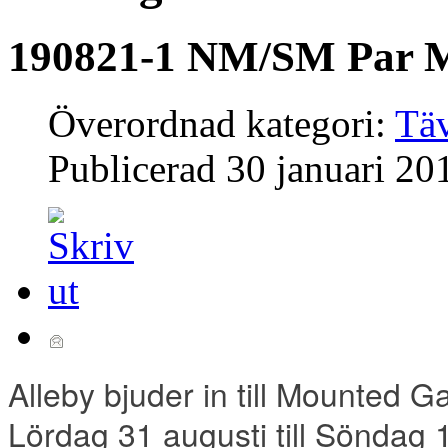
190821-1 NM/SM Par 
Överordnad kategori:
Täv
Publicerad
30 januari 20
Alleby bjuder in till Mounted 
Lördag 31 augusti till Söndag 