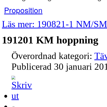
Proposition
Läs mer: 190821-1 NM/SM
191201 KM hoppning
Överordnad kategori:
Täv
Publicerad
30 januari 20