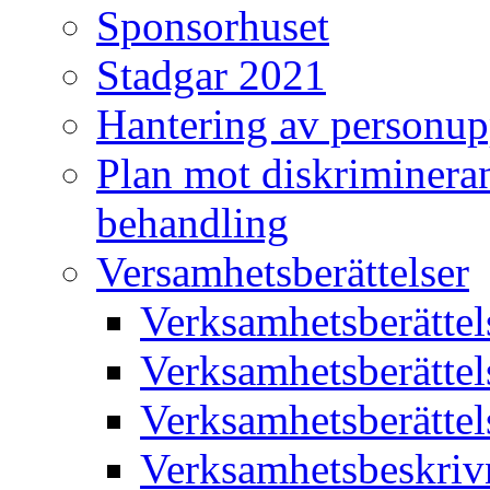
Sponsorhuset
Stadgar 2021
Hantering av personup
Plan mot diskriminera
behandling
Versamhetsberättelser
Verksamhetsberätte
Verksamhetsberätte
Verksamhetsberätte
Verksamhetsbeskriv