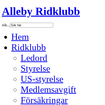
Alleby Ridklubb
sök...
Hem
Ridklubb
Ledord
Styrelse
US-styrelse
Medlemsavgift
Försäkringar