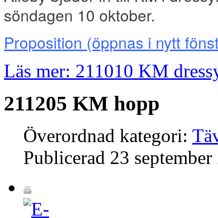
söndagen 10 oktober.
Proposition
(öppnas i nytt föns
Läs mer: 211010 KM dress
211205 KM hopp
Överordnad kategori:
Täv
Publicerad
23 september