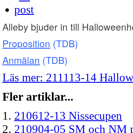
Alleby bjuder in till Hallowee
Proposition
(TDB)
Anmälan
(TDB)
Läs mer: 211113-14 Hallo
Fler artiklar...
210612-13 Nissecupen
210904-05 SM och NM 