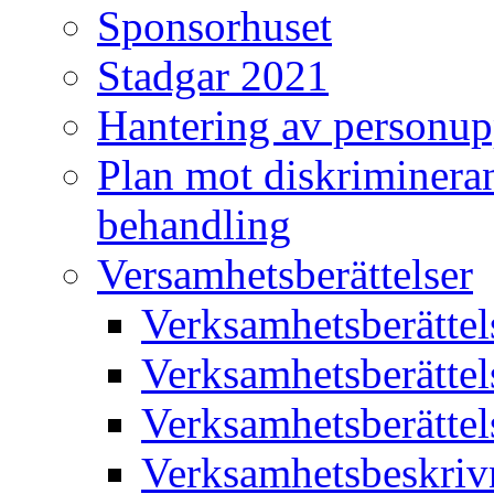
Sponsorhuset
Stadgar 2021
Hantering av personup
Plan mot diskriminera
behandling
Versamhetsberättelser
Verksamhetsberätte
Verksamhetsberätte
Verksamhetsberätte
Verksamhetsbeskriv