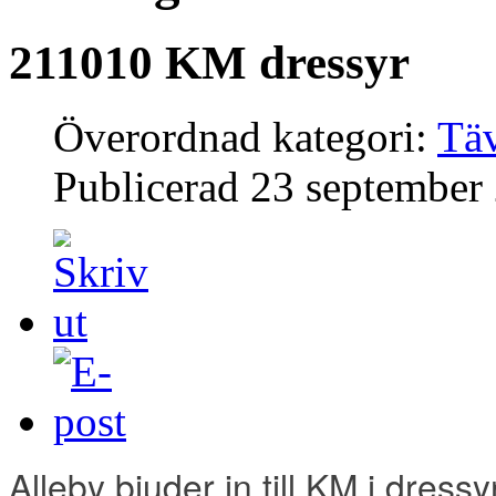
211010 KM dressyr
Överordnad kategori:
Täv
Publicerad
23 september
Alleby bjuder in till KM i dress