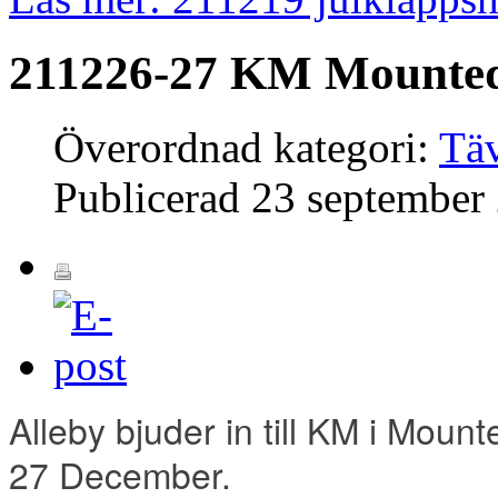
211226-27 KM Mounte
Överordnad kategori:
Täv
Publicerad
23 september
Alleby bjuder in till KM i Moun
27 December.