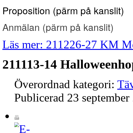
Proposition (pärm på kanslit
)
Anmälan
(pärm på kanslit)
Läs mer: 211226-27 KM M
211113-14 Halloweenh
Överordnad kategori:
Täv
Publicerad
23 september