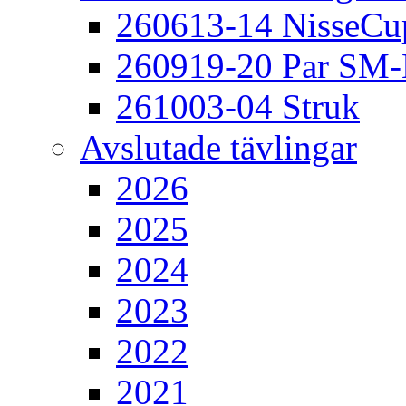
260613-14 NisseCu
260919-20 Par SM
261003-04 Struk
Avslutade tävlingar
2026
2025
2024
2023
2022
2021