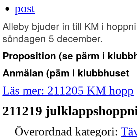
Alleby bjuder in till KM i hopp
söndagen 5 december.
Proposition (se pärm i klubb
Anmälan
(päm i klubbhuset
Läs mer: 211205 KM hopp
211219 julklappshoppn
Överordnad kategori:
Täv