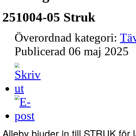
251004-05 Struk
Överordnad kategori:
Täv
Publicerad
06 maj 2025
Alleby bjuder in till STRUK för