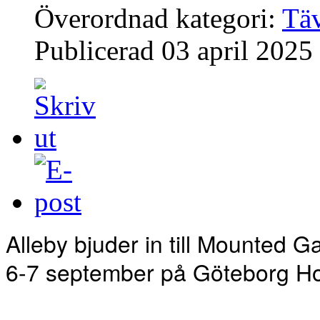
Överordnad kategori:
Täv
Publicerad
03 april 2025
Alleby bjuder in till Mounted
6-7 september på Göteborg H