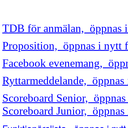
TDB för anmälan, öppnas i 
Proposition, öppnas i nytt 
Facebook evenemang, öppnas
Ryttarmeddelande, öppnas i 
Scoreboard Senior, öppnas i
Scoreboard Junior, öppnas i