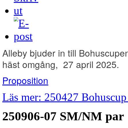
Alleby bjuder in till Bohuscu
häst omgång, 27 april 2025.
Proposition
Läs mer: 250427 Bohuscup
250906-07 SM/NM par