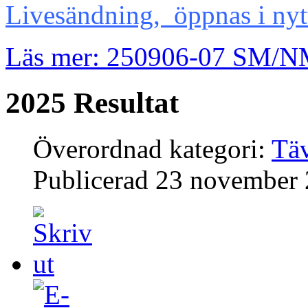
Livesändning, öppnas i nytt
Läs mer: 250906-07 SM/N
2025 Resultat
Överordnad kategori:
Täv
Publicerad
23 november