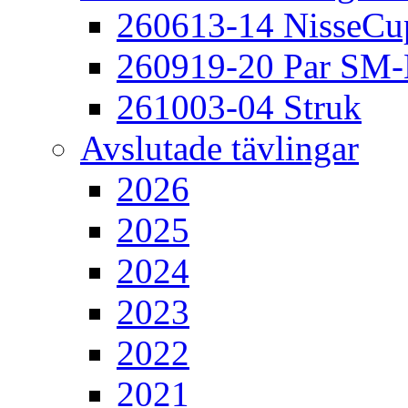
260613-14 NisseCu
260919-20 Par SM
261003-04 Struk
Avslutade tävlingar
2026
2025
2024
2023
2022
2021