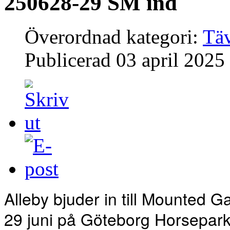
250628-29 SM ind
Överordnad kategori:
Täv
Publicerad
03 april 2025
Alleby bjuder in till Mounted G
29 juni på Göteborg Horsepar