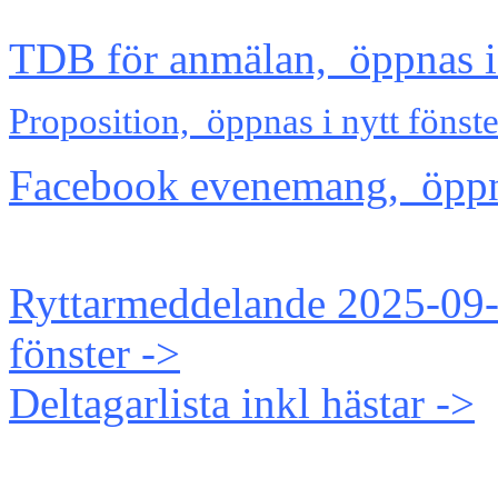
TDB för anmälan, öppnas i 
Proposition, öppnas i nytt fönste
Facebook evenemang, öppnas
Ryttarmeddelande 2025-09-
fönster ->
Deltagarlista inkl hästar ->