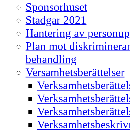
Sponsorhuset
Stadgar 2021
Hantering av personup
Plan mot diskriminera
behandling
Versamhetsberättelser
Verksamhetsberätte
Verksamhetsberätte
Verksamhetsberätte
Verksamhetsbeskriv