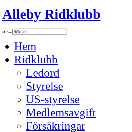
Alleby Ridklubb
sök...
Hem
Ridklubb
Ledord
Styrelse
US-styrelse
Medlemsavgift
Försäkringar