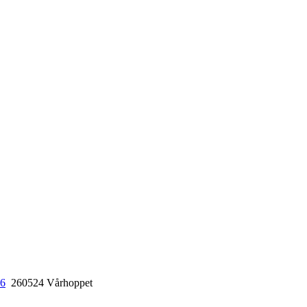
26
260524 Vårhoppet