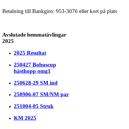
Betalning till Bankgiro: 953-3076
eller kort på plats
Avslutade hemmatävlingar
2025
2025 Resultat
250427 Bohuscup
hästhopp omg1
250628-29 SM ind
250906-07 SM/NM par
251004-05 Struk
KM 2025