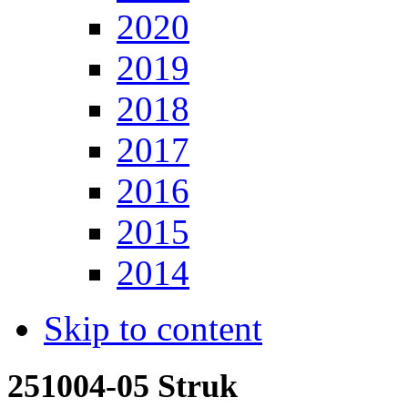
2020
2019
2018
2017
2016
2015
2014
Skip to content
251004-05 Struk