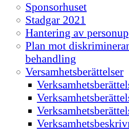
Sponsorhuset
Stadgar 2021
Hantering av personup
Plan mot diskriminera
behandling
Versamhetsberättelser
Verksamhetsberätte
Verksamhetsberätte
Verksamhetsberätte
Verksamhetsbeskriv