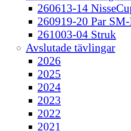
260613-14 NisseCu
260919-20 Par SM
261003-04 Struk
Avslutade tävlingar
2026
2025
2024
2023
2022
2021