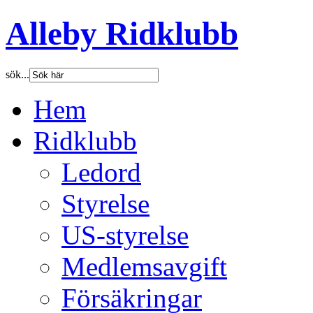
Alleby Ridklubb
sök...
Hem
Ridklubb
Ledord
Styrelse
US-styrelse
Medlemsavgift
Försäkringar