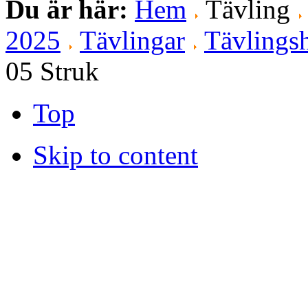
Du är här:
Hem
Tävling
2025
Tävlingar
Tävlingsh
05 Struk
Top
Skip to content