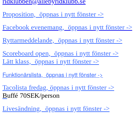
ridklubben@allebyridklubb.se
Proposition, öppnas i nytt fönster ->
Facebook evenemang, öppnas i nytt fönster ->
Ryttarmeddelande, öppnas i nytt fönster ->
Scoreboard open, öppnas i nytt fönster ->
Lätt klass, öppnas i nytt fönster ->
Funktionärslista, öppnas i nytt fönster ->
Tacolista fredag, öppnas i nytt fönster ->
B
uffé 70SEK/person
Livesändning, öppnas i nytt fönster ->