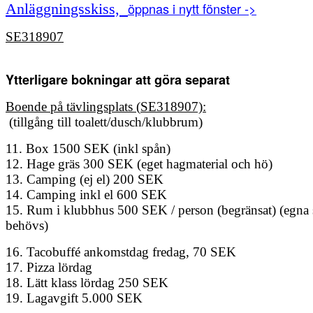
öppnas i nytt fönster ->
Anläggningsskiss,
SE318907
Ytterligare bokningar att göra separat
Boende på tävlingsplats (
SE318907)
:
(tillgång till toalett/dusch/klubbrum)
11. Box 1500 SEK (inkl spån)
12. Hage gräs 300 SEK (eget hagmaterial och hö)
13. Camping (ej el) 200 SEK
14. Camping inkl el 600 SEK
15. Rum i klubbhus 500 SEK / person (begränsat) (egna 
behövs)
16. Tacobuffé ankomstdag fredag, 70 SEK
17. Pizza lördag
18. Lätt klass lördag 250 SEK
19. Lagavgift 5.000 SEK