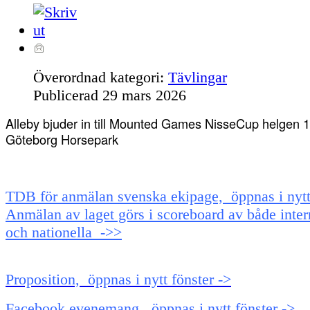
Överordnad kategori:
Tävlingar
Publicerad
29 mars 2026
Alleby bjuder in till Mounted Games NisseCup helgen 1
Göteborg Horsepark
TDB för anmälan svenska ekipage, öppnas i nytt 
Anmälan av laget görs i scoreboard av både inter
och nationella ->>
Proposition, öppnas i nytt fönster ->
Facebook evenemang, öppnas i nytt fönster ->