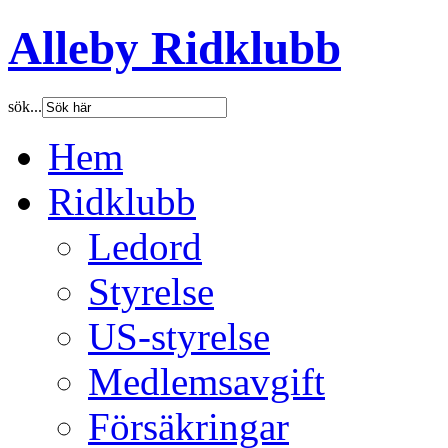
Alleby Ridklubb
sök...
Hem
Ridklubb
Ledord
Styrelse
US-styrelse
Medlemsavgift
Försäkringar