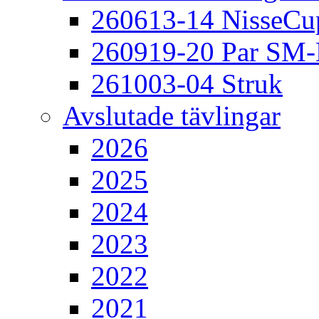
260613-14 NisseCu
260919-20 Par SM
261003-04 Struk
Avslutade tävlingar
2026
2025
2024
2023
2022
2021