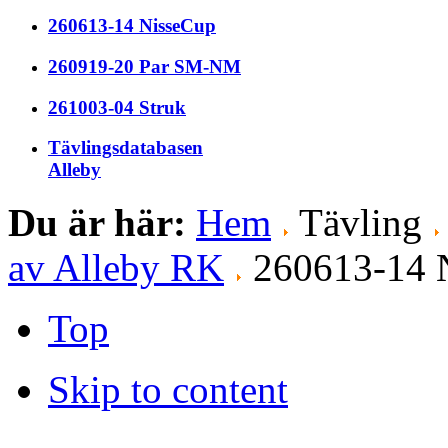
260613-14 NisseCup
260919-20 Par SM-NM
261003-04 Struk
Tävlingsdatabasen
Alleby
Du är här:
Hem
Tävling
av Alleby RK
260613-14 
Top
Skip to content