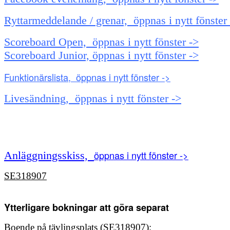
Ryttarmeddelande / grenar, öppnas i nytt fönster
Scoreboard Open, öppnas i nytt fönster ->
Scoreboard Junior, öppnas i nytt fönster ->
Funktionärslista, öppnas i nytt fönster ->
Livesändning, öppnas i nytt fönster ->
öppnas i nytt fönster ->
Anläggningsskiss,
SE318907
Ytterligare bokningar att göra separat
Boende på tävlingsplats (
SE318907)
: