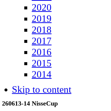
2020
2019
2018
2017
2016
2015
2014
Skip to content
260613-14 NisseCup