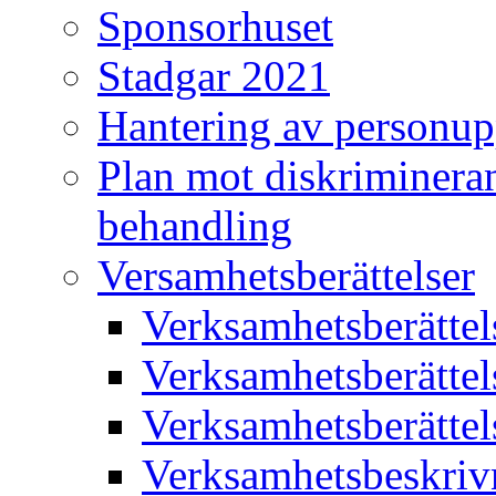
Sponsorhuset
Stadgar 2021
Hantering av personup
Plan mot diskriminera
behandling
Versamhetsberättelser
Verksamhetsberätte
Verksamhetsberätte
Verksamhetsberätte
Verksamhetsbeskriv