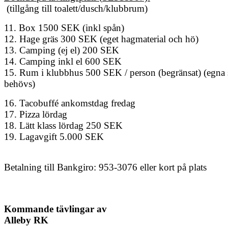
(tillgång till toalett/dusch/klubbrum)
11. Box 1500 SEK (inkl spån)
12. Hage gräs 300 SEK (eget hagmaterial och hö)
13. Camping (ej el) 200 SEK
14. Camping inkl el 600 SEK
15. Rum i klubbhus 500 SEK / person (begränsat) (egna 
behövs)
16. Tacobuffé ankomstdag fredag
17. Pizza lördag
18. Lätt klass lördag 250 SEK
19. Lagavgift 5.000 SEK
Betalning till Bankgiro: 953-3076
eller kort på plats
Kommande tävlingar av
Alleby RK