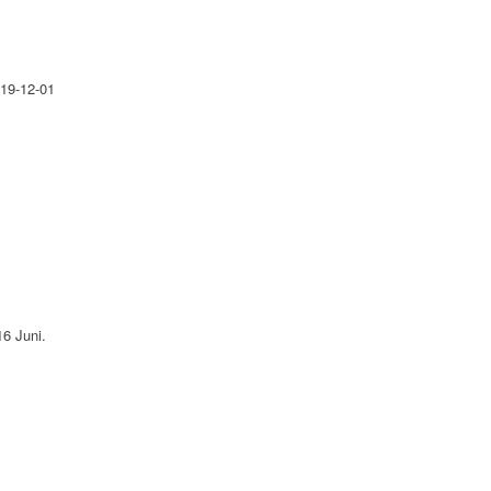
019-12-01
16 Juni.