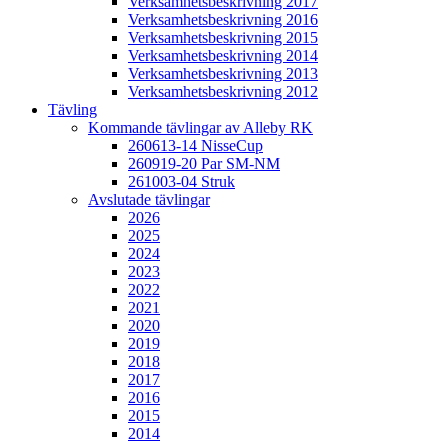
Verksamhetsbeskrivning 2017
Verksamhetsbeskrivning 2016
Verksamhetsbeskrivning 2015
Verksamhetsbeskrivning 2014
Verksamhetsbeskrivning 2013
Verksamhetsbeskrivning 2012
Tävling
Kommande tävlingar av Alleby RK
260613-14 NisseCup
260919-20 Par SM-NM
261003-04 Struk
Avslutade tävlingar
2026
2025
2024
2023
2022
2021
2020
2019
2018
2017
2016
2015
2014