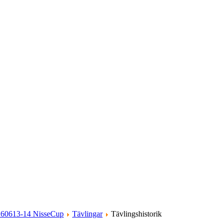
260613-14 NisseCup
Tävlingar
Tävlingshistorik