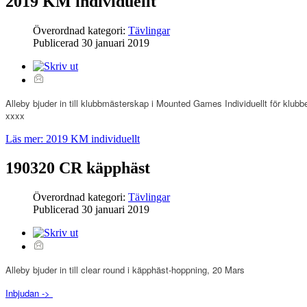
2019 KM individuellt
Överordnad kategori:
Tävlingar
Publicerad
30 januari 2019
Alleby bjuder in till klubbmästerskap i Mounted Games Individuellt för klu
xxxx
Läs mer: 2019 KM individuellt
190320 CR käpphäst
Överordnad kategori:
Tävlingar
Publicerad
30 januari 2019
Alleby bjuder in till clear round i käpphäst-hoppning, 20 Mars
Inbjudan ->