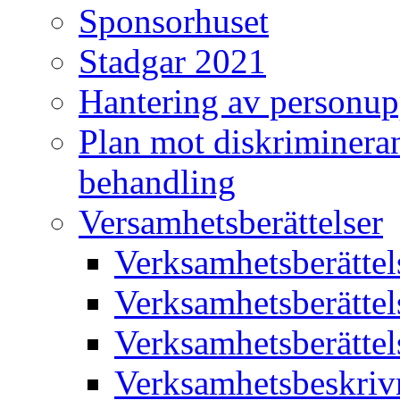
Sponsorhuset
Stadgar 2021
Hantering av personup
Plan mot diskriminera
behandling
Versamhetsberättelser
Verksamhetsberätte
Verksamhetsberätte
Verksamhetsberätte
Verksamhetsbeskriv