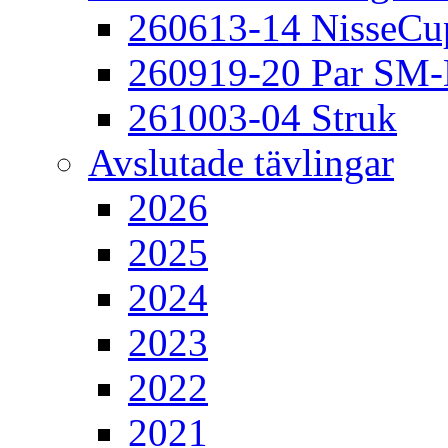
260613-14 NisseCu
260919-20 Par SM
261003-04 Struk
Avslutade tävlingar
2026
2025
2024
2023
2022
2021