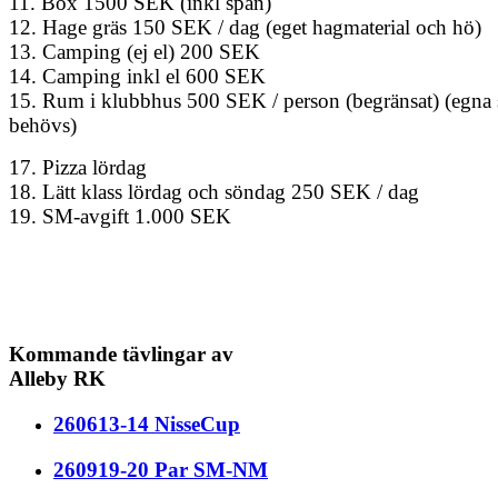
11. Box 1500 SEK (inkl spån)
12. Hage gräs 150 SEK / dag (eget hagmaterial och hö)
13. Camping (ej el) 200 SEK
14. Camping inkl el 600 SEK
15. Rum i klubbhus 500 SEK / person (begränsat) (egna 
behövs)
17. Pizza lördag
18. Lätt klass lördag och söndag 250 SEK / dag
19. SM-avgift 1.000 SEK
Kommande tävlingar av
Alleby RK
260613-14 NisseCup
260919-20 Par SM-NM