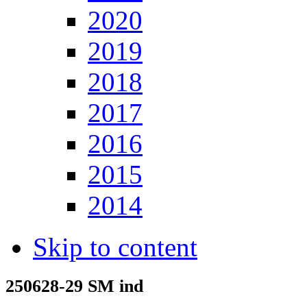
2020
2019
2018
2017
2016
2015
2014
Skip to content
250628-29 SM ind