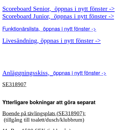
Scoreboard Senior, öppnas i nytt fönster ->
Scoreboard Junior, öppnas i nytt fönster ->
Funktionärslista, öppnas i nytt fönster ->
Livesändning, öppnas i nytt fönster ->
öppnas i nytt fönster ->
Anläggningsskiss,
SE318907
Ytterligare bokningar att göra separat
Boende på tävlingsplats (
SE318907)
:
(tillgång till toalett/dusch/klubbrum)