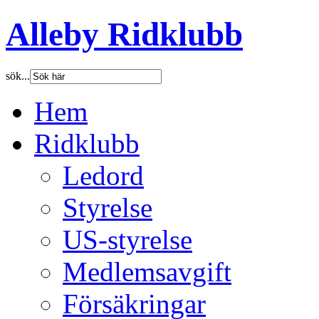
Alleby Ridklubb
sök...
Hem
Ridklubb
Ledord
Styrelse
US-styrelse
Medlemsavgift
Försäkringar