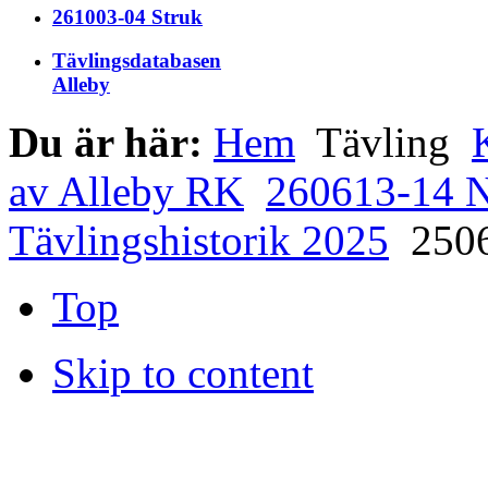
261003-04 Struk
Tävlingsdatabasen
Alleby
Du är här:
Hem
Tävling
av Alleby RK
260613-14 
Tävlingshistorik 2025
2506
Top
Skip to content