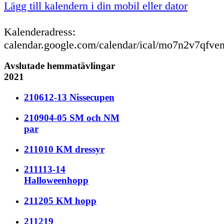
Lägg till kalendern i din mobil eller dator
Kalenderadress:
calendar.google.com/calendar/ical/mo7n2v7qfve
Avslutade hemmatävlingar
2021
210612-13 Nissecupen
210904-05 SM och NM
par
211010 KM dressyr
211113-14
Halloweenhopp
211205 KM hopp
211219