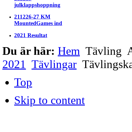
julklappshoppning
211226-27 KM
MountedGames ind
2021 Resultat
Du är här:
Hem
Tävling
A
2021
Tävlingar
Tävlingska
Top
Skip to content