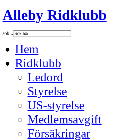
Alleby Ridklubb
sök...
Hem
Ridklubb
Ledord
Styrelse
US-styrelse
Medlemsavgift
Försäkringar