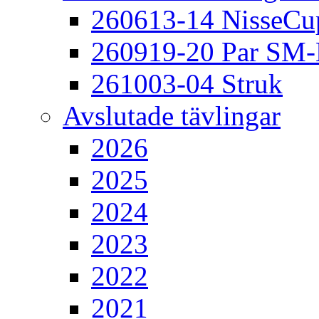
260613-14 NisseCu
260919-20 Par SM
261003-04 Struk
Avslutade tävlingar
2026
2025
2024
2023
2022
2021