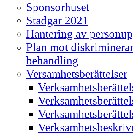
Sponsorhuset
Stadgar 2021
Hantering av personup
Plan mot diskriminera
behandling
Versamhetsberättelser
Verksamhetsberätte
Verksamhetsberätte
Verksamhetsberätte
Verksamhetsbeskriv