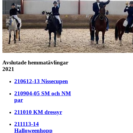
Avslutade hemmatävlingar
2021
210612-13 Nissecupen
210904-05 SM och NM
par
211010 KM dressyr
211113-14
Halloweenhopp