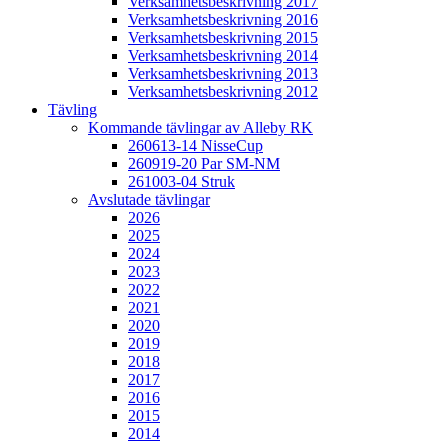
Verksamhetsbeskrivning 2017
Verksamhetsbeskrivning 2016
Verksamhetsbeskrivning 2015
Verksamhetsbeskrivning 2014
Verksamhetsbeskrivning 2013
Verksamhetsbeskrivning 2012
Tävling
Kommande tävlingar av Alleby RK
260613-14 NisseCup
260919-20 Par SM-NM
261003-04 Struk
Avslutade tävlingar
2026
2025
2024
2023
2022
2021
2020
2019
2018
2017
2016
2015
2014