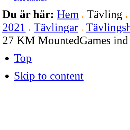
Du är här:
Hem
Tävling
2021
Tävlingar
Tävlingsh
27 KM MountedGames ind
Top
Skip to content