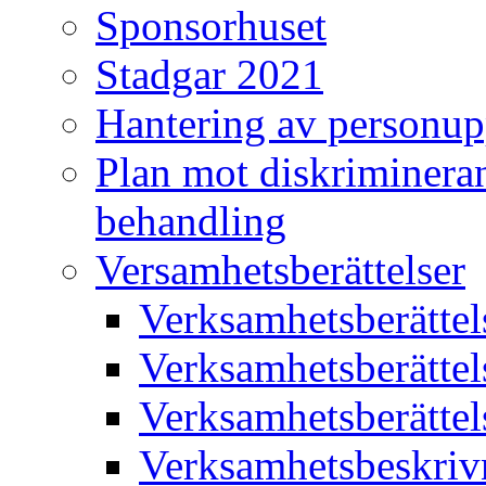
Sponsorhuset
Stadgar 2021
Hantering av personup
Plan mot diskriminera
behandling
Versamhetsberättelser
Verksamhetsberätte
Verksamhetsberätte
Verksamhetsberätte
Verksamhetsbeskriv