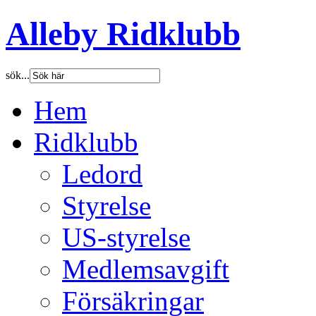
Alleby Ridklubb
sök...
Hem
Ridklubb
Ledord
Styrelse
US-styrelse
Medlemsavgift
Försäkringar