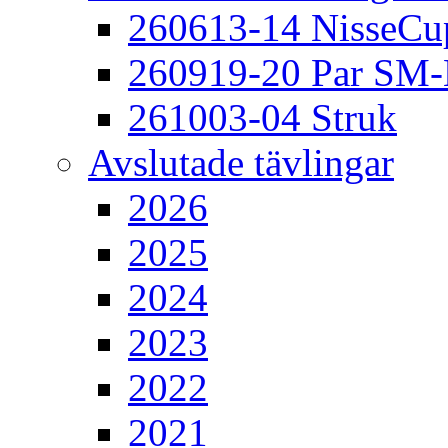
260613-14 NisseCu
260919-20 Par SM
261003-04 Struk
Avslutade tävlingar
2026
2025
2024
2023
2022
2021