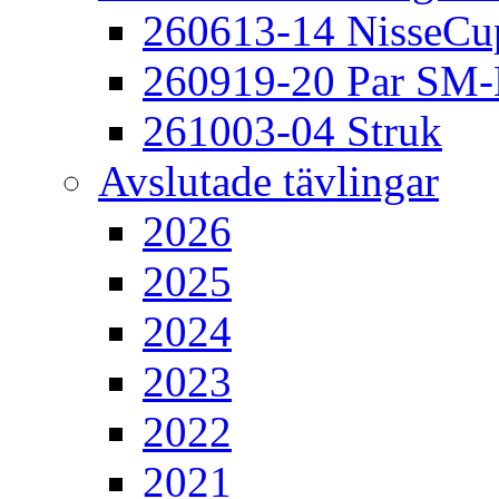
260613-14 NisseCu
260919-20 Par SM
261003-04 Struk
Avslutade tävlingar
2026
2025
2024
2023
2022
2021