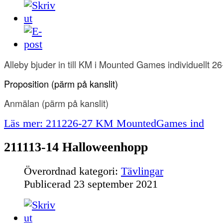
Alleby bjuder in till KM i Mounted Games individuellt 
Proposition (pärm på kanslit
)
Anmälan
(pärm på kanslit)
Läs mer: 211226-27 KM MountedGames ind
211113-14 Halloweenhopp
Överordnad kategori:
Tävlingar
Publicerad
23 september 2021