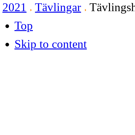
2021
Tävlingar
Tävlingsh
Top
Skip to content