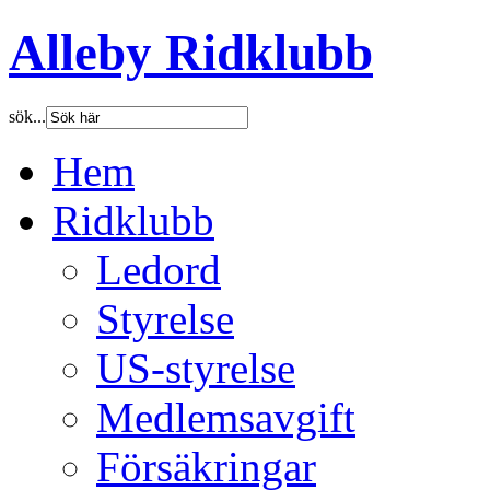
Alleby Ridklubb
sök...
Hem
Ridklubb
Ledord
Styrelse
US-styrelse
Medlemsavgift
Försäkringar