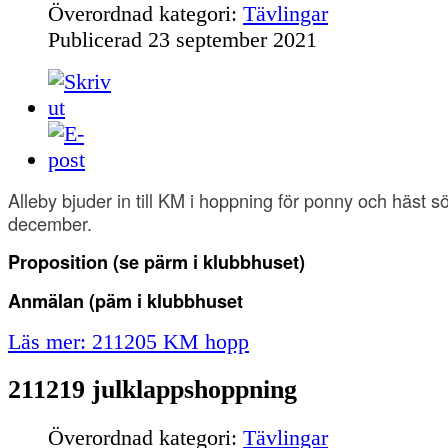
Överordnad kategori:
Tävlingar
Publicerad
23 september 2021
Alleby bjuder in till KM i hoppning för ponny och häst 
december.
Proposition (se pärm i klubbhuset
)
Anmälan
(päm i klubbhuset
Läs mer: 211205 KM hopp
211219 julklappshoppning
Överordnad kategori:
Tävlingar