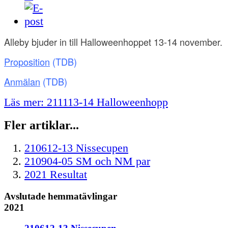
Alleby bjuder in till Halloweenhoppet 13-14 november.
Proposition
(TDB)
Anmälan
(TDB)
Läs mer: 211113-14 Halloweenhopp
Fler artiklar...
210612-13 Nissecupen
210904-05 SM och NM par
2021 Resultat
Avslutade hemmatävlingar
2021