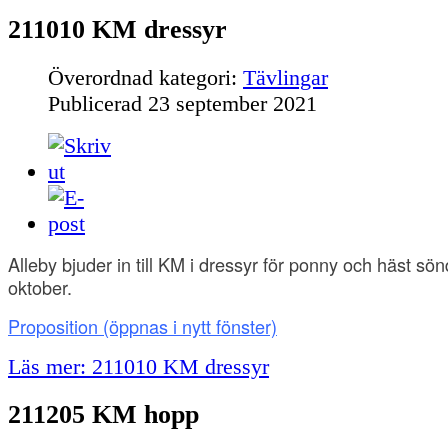
211010 KM dressyr
Överordnad kategori:
Tävlingar
Publicerad
23 september 2021
Alleby bjuder in till KM i dressyr för ponny och häst s
oktober.
Proposition
(öppnas i nytt fönster)
Läs mer: 211010 KM dressyr
211205 KM hopp