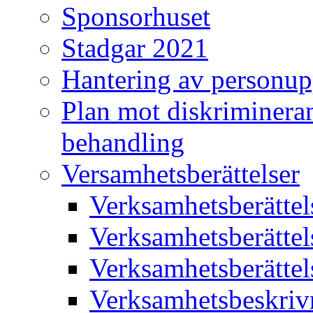
Sponsorhuset
Stadgar 2021
Hantering av personup
Plan mot diskriminera
behandling
Versamhetsberättelser
Verksamhetsberätte
Verksamhetsberätte
Verksamhetsberätte
Verksamhetsbeskriv