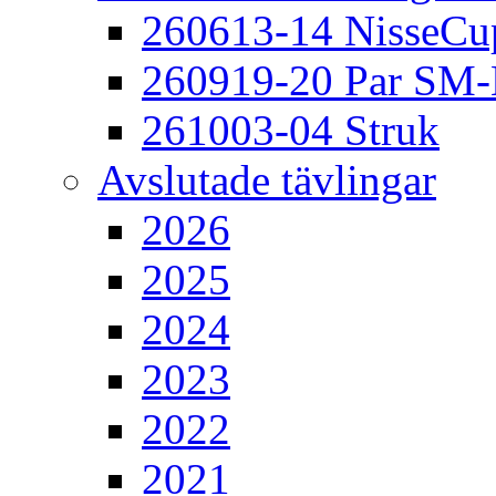
260613-14 NisseCu
260919-20 Par SM
261003-04 Struk
Avslutade tävlingar
2026
2025
2024
2023
2022
2021