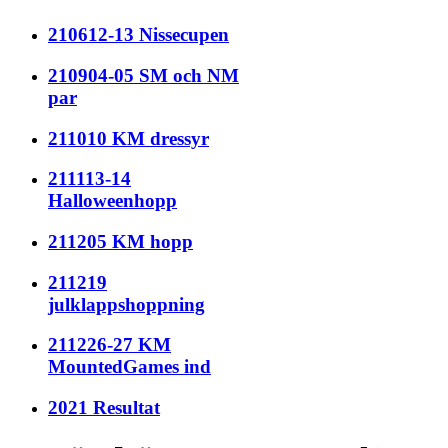
210612-13 Nissecupen
210904-05 SM och NM
par
211010 KM dressyr
211113-14
Halloweenhopp
211205 KM hopp
211219
julklappshoppning
211226-27 KM
MountedGames ind
2021 Resultat