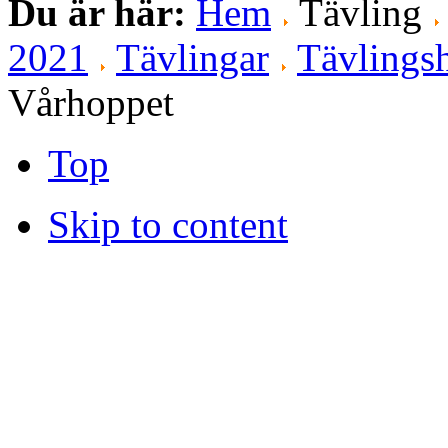
Du är här:
Hem
Tävling
2021
Tävlingar
Tävlingsh
Vårhoppet
Top
Skip to content