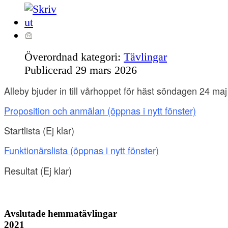
Överordnad kategori:
Tävlingar
Publicerad
29 mars 2026
Alleby bjuder in till vårhoppet för häst söndagen 24 maj
Proposition och anmälan
(öppnas i nytt fönster)
Startlista (Ej klar
)
Funktionärslista
(öppnas i nytt fönster)
Resultat
(
Ej klar
)
Avslutade hemmatävlingar
2021