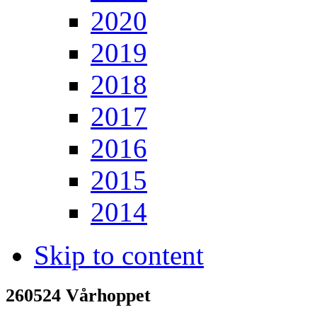
2020
2019
2018
2017
2016
2015
2014
Skip to content
260524 Vårhoppet