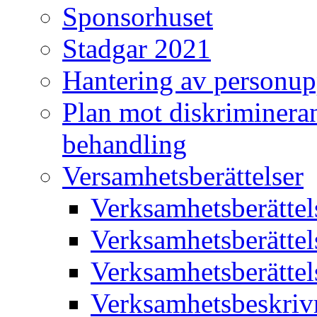
Sponsorhuset
Stadgar 2021
Hantering av personup
Plan mot diskriminera
behandling
Versamhetsberättelser
Verksamhetsberätte
Verksamhetsberätte
Verksamhetsberätte
Verksamhetsbeskriv