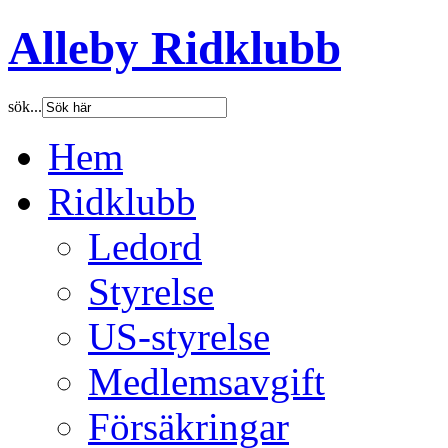
Alleby Ridklubb
sök...
Hem
Ridklubb
Ledord
Styrelse
US-styrelse
Medlemsavgift
Försäkringar