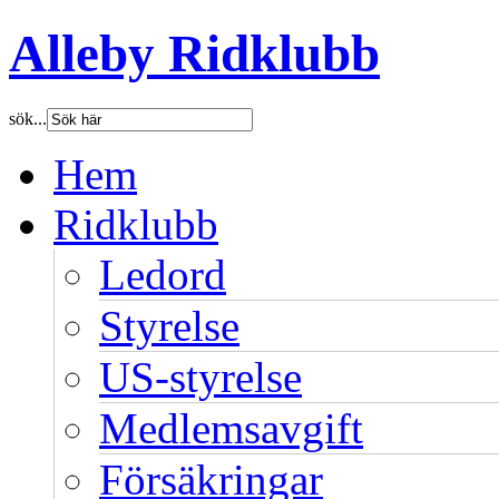
Alleby Ridklubb
sök...
Hem
Ridklubb
Ledord
Styrelse
US-styrelse
Medlemsavgift
Försäkringar