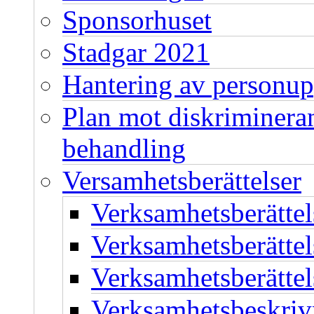
Sponsorhuset
Stadgar 2021
Hantering av personup
Plan mot diskriminera
behandling
Versamhetsberättelser
Verksamhetsberätte
Verksamhetsberätte
Verksamhetsberätte
Verksamhetsbeskriv