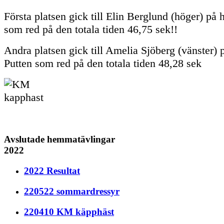
Första platsen gick till Elin Berglund (höger) på 
som red på den totala tiden 46,75 sek!!
Andra platsen gick till Amelia Sjöberg (vänster) 
Putten som red på den totala tiden 48,28 sek
Avslutade hemmatävlingar
2022
2022 Resultat
220522 sommardressyr
220410 KM käpphäst