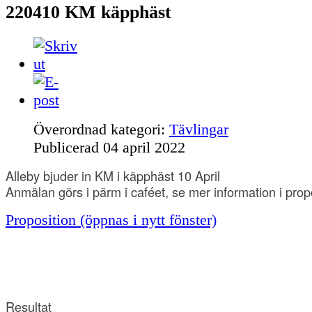
220410 KM käpphäst
Överordnad kategori:
Tävlingar
Publicerad
04 april 2022
Alleby bjuder in KM i käpphäst 10 April
Anmälan görs i pärm i caféet, se mer information i prop
Proposition (öppnas i nytt fönster)
Resultat