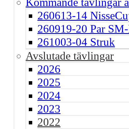
Kommande tävlingar 
260613-14 NisseCu
260919-20 Par S
261003-04 Struk
Avslutade tävlingar
2026
2025
2024
2023
2022