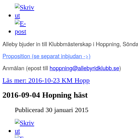
Alleby bjuder in till Klubbmästerskap i Hoppning, Sönd
Proposition
(se separat inbjudan ->)
Anmälan
(epost till
hoppning@allebyridklubb.se
)
Läs mer: 2016-10-23 KM Hopp
2016-09-04 Hopning häst
Publicerad
30 januari 2015