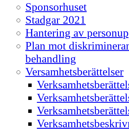
Sponsorhuset
Stadgar 2021
Hantering av personup
Plan mot diskriminera
behandling
Versamhetsberättelser
Verksamhetsberätte
Verksamhetsberätte
Verksamhetsberätte
Verksamhetsbeskriv