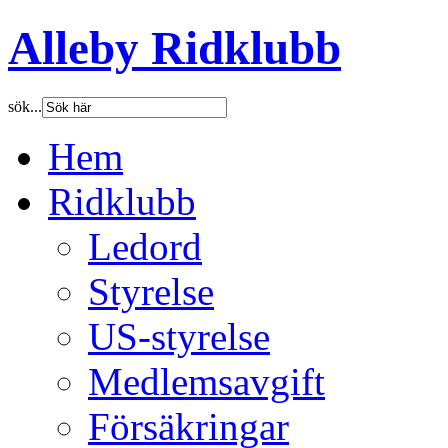
Alleby Ridklubb
sök...
Hem
Ridklubb
Ledord
Styrelse
US-styrelse
Medlemsavgift
Försäkringar