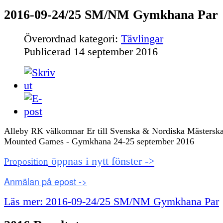
2016-09-24/25 SM/NM Gymkhana Par
Överordnad kategori:
Tävlingar
Publicerad
14 september 2016
Alleby RK välkomnar Er till Svenska & Nordiska Mästerska
Mounted Games - Gymkhana 24-25 september 2016
öppnas i nytt fönster ->
Proposition
Anmälan på epost ->
Läs mer: 2016-09-24/25 SM/NM Gymkhana Par