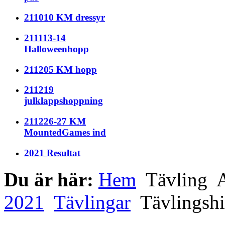
211010 KM dressyr
211113-14
Halloweenhopp
211205 KM hopp
211219
julklappshoppning
211226-27 KM
MountedGames ind
2021 Resultat
Du är här:
Hem
Tävling
A
2021
Tävlingar
Tävlingshi