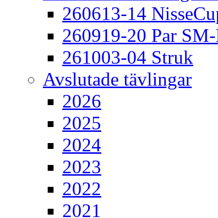
260613-14 NisseCu
260919-20 Par SM
261003-04 Struk
Avslutade tävlingar
2026
2025
2024
2023
2022
2021