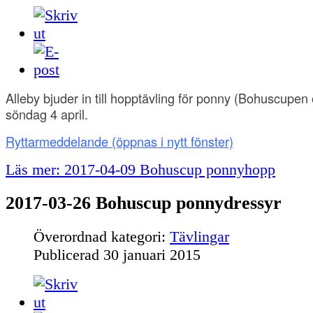
Alleby bjuder in till hopptävling för ponny (Bohuscupen
söndag 4 april.
Ryttarmeddelande
(öppnas i nytt fönster)
Läs mer: 2017-04-09 Bohuscup ponnyhopp
2017-03-26 Bohuscup ponnydressyr
Överordnad kategori:
Tävlingar
Publicerad
30 januari 2015