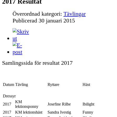
2017 Resultat
Överordnad kategori:
Tävlingar
Publicerad
30 januari 2015
Samlingssida för resultat 2017
Datum
Tävling
Ryttare
Häst
Dressyr
KM
2017
Josefine Rilbe
Ibilight
lektionsponny
2017
KM lektionshäst
Sandra Ivestig
Funny