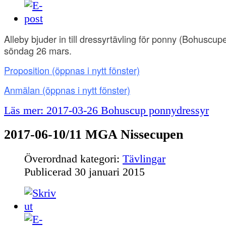
Alleby bjuder in till dressyrtävling för ponny (Bohuscu
söndag 26 mars.
Proposition
(öppnas i nytt fönster)
Anmälan
(öppnas i nytt fönster)
Läs mer: 2017-03-26 Bohuscup ponnydressyr
2017-06-10/11 MGA Nissecupen
Överordnad kategori:
Tävlingar
Publicerad
30 januari 2015