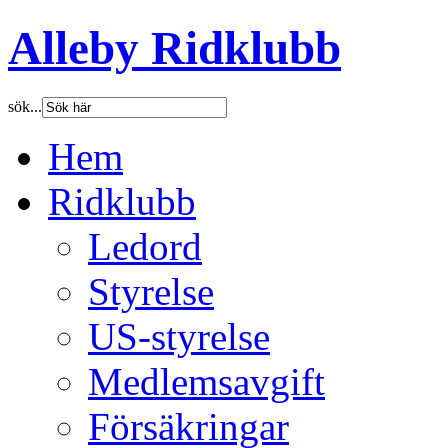
Alleby Ridklubb
sök...
Hem
Ridklubb
Ledord
Styrelse
US-styrelse
Medlemsavgift
Försäkringar