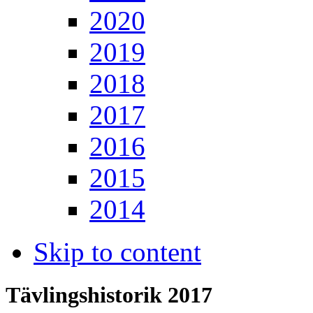
2020
2019
2018
2017
2016
2015
2014
Skip to content
Tävlingshistorik 2017