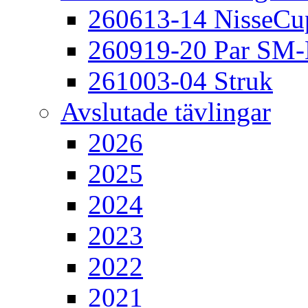
260613-14 NisseCu
260919-20 Par SM
261003-04 Struk
Avslutade tävlingar
2026
2025
2024
2023
2022
2021