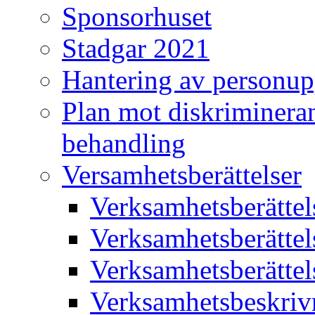
Sponsorhuset
Stadgar 2021
Hantering av personup
Plan mot diskriminera
behandling
Versamhetsberättelser
Verksamhetsberätte
Verksamhetsberätte
Verksamhetsberätte
Verksamhetsbeskriv