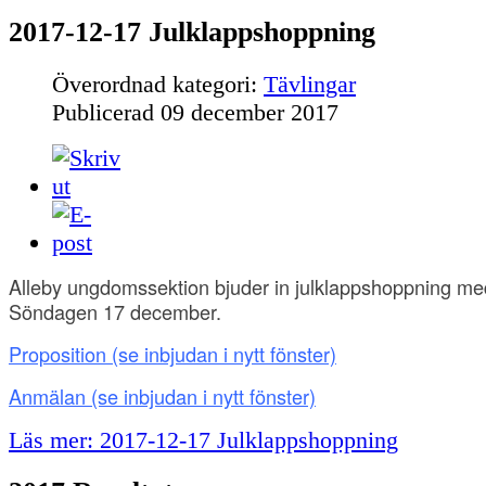
2017-12-17 Julklappshoppning
Överordnad kategori:
Tävlingar
Publicerad
09 december 2017
Alleby ungdomssektion bjuder in julklappshoppning med
Söndagen 17 december.
Proposition
(se inbjudan i nytt fönster)
Anmälan
(se inbjudan i nytt fönster)
Läs mer: 2017-12-17 Julklappshoppning