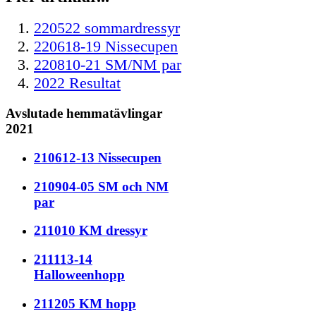
220522 sommardressyr
220618-19 Nissecupen
220810-21 SM/NM par
2022 Resultat
Avslutade hemmatävlingar
2021
210612-13 Nissecupen
210904-05 SM och NM
par
211010 KM dressyr
211113-14
Halloweenhopp
211205 KM hopp