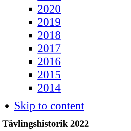
2020
2019
2018
2017
2016
2015
2014
Skip to content
Tävlingshistorik 2022