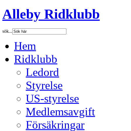
Alleby Ridklubb
sök...
Hem
Ridklubb
Ledord
Styrelse
US-styrelse
Medlemsavgift
Försäkringar