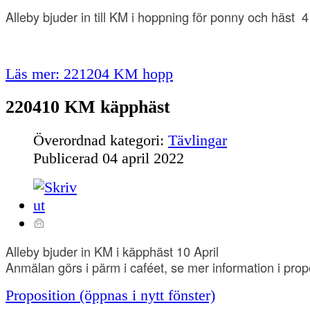
Alleby bjuder in till KM i hoppning för ponny och häst
Läs mer: 221204 KM hopp
220410 KM käpphäst
Överordnad kategori:
Tävlingar
Publicerad
04 april 2022
Alleby bjuder in KM i käpphäst 10 April
Anmälan görs i pärm i caféet, se mer information i prop
Proposition (öppnas i nytt fönster)