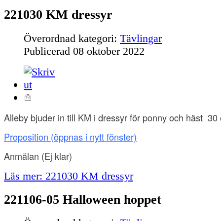
221030 KM dressyr
Överordnad kategori:
Tävlingar
Publicerad
08 oktober 2022
Alleby bjuder in till KM i dressyr för ponny och häst 30
Proposition
(öppnas i nytt fönster)
Anmälan
(Ej klar)
Läs mer: 221030 KM dressyr
221106-05 Halloween hoppet