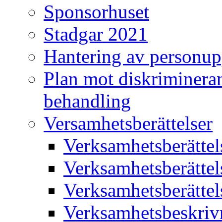
Sponsorhuset
Stadgar 2021
Hantering av personup
Plan mot diskriminera
behandling
Versamhetsberättelser
Verksamhetsberätte
Verksamhetsberätte
Verksamhetsberätte
Verksamhetsbeskriv