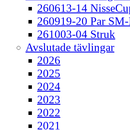
260613-14 NisseCu
260919-20 Par SM
261003-04 Struk
Avslutade tävlingar
2026
2025
2024
2023
2022
2021