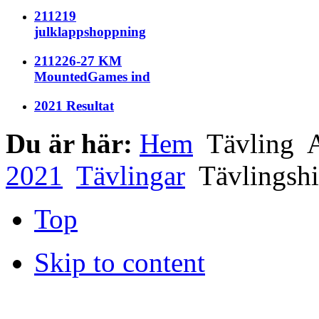
211219
julklappshoppning
211226-27 KM
MountedGames ind
2021 Resultat
Du är här:
Hem
Tävling
A
2021
Tävlingar
Tävlingshi
Top
Skip to content