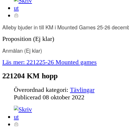
Alleby bjuder in till KM i Mounted Games 25-26 decem
Proposition (Ej klar)
Anmälan
(Ej klar)
Läs mer: 221225-26 Mounted games
221204 KM hopp
Överordnad kategori:
Tävlingar
Publicerad
08 oktober 2022