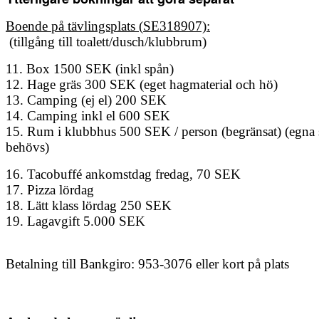
Boende på tävlingsplats (
SE318907)
:
(tillgång till toalett/dusch/klubbrum)
11. Box 1500 SEK (inkl spån)
12. Hage gräs 300 SEK (eget hagmaterial och hö)
13. Camping (ej el) 200 SEK
14. Camping inkl el 600 SEK
15. Rum i klubbhus 500 SEK / person (begränsat) (egna 
behövs)
16. Tacobuffé ankomstdag fredag, 70 SEK
17. Pizza lördag
18. Lätt klass lördag 250 SEK
19. Lagavgift 5.000 SEK
Betalning till Bankgiro: 953-3076
eller kort på plats