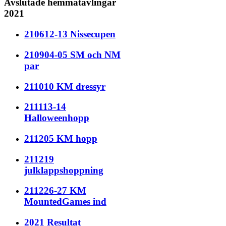
Avslutade hemmatävlingar
2021
210612-13 Nissecupen
210904-05 SM och NM
par
211010 KM dressyr
211113-14
Halloweenhopp
211205 KM hopp
211219
julklappshoppning
211226-27 KM
MountedGames ind
2021 Resultat