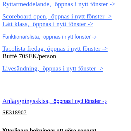
Ryttarmeddelande, öppnas i nytt fönster ->
Scoreboard open, öppnas i nytt fönster ->
Lätt klass, öppnas i nytt fönster ->
Funktionärslista, öppnas i nytt fönster ->
Tacolista fredag, öppnas i nytt fönster ->
B
uffé 70SEK/person
Livesändning, öppnas i nytt fönster ->
öppnas i nytt fönster ->
Anläggningsskiss,
SE318907
Ytterligare bokningar att göra separat