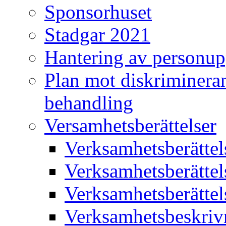
Sponsorhuset
Stadgar 2021
Hantering av personup
Plan mot diskriminera
behandling
Versamhetsberättelser
Verksamhetsberätte
Verksamhetsberätte
Verksamhetsberätte
Verksamhetsbeskriv