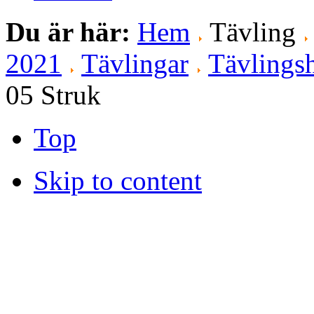
Du är här:
Hem
Tävling
2021
Tävlingar
Tävlingsh
05 Struk
Top
Skip to content