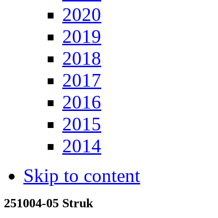
2020
2019
2018
2017
2016
2015
2014
Skip to content
251004-05 Struk