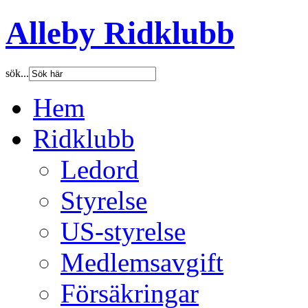
Alleby Ridklubb
sök...
Hem
Ridklubb
Ledord
Styrelse
US-styrelse
Medlemsavgift
Försäkringar