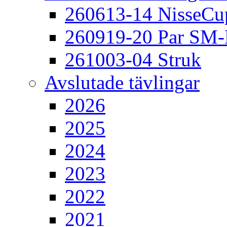
260613-14 NisseCu
260919-20 Par SM
261003-04 Struk
Avslutade tävlingar
2026
2025
2024
2023
2022
2021