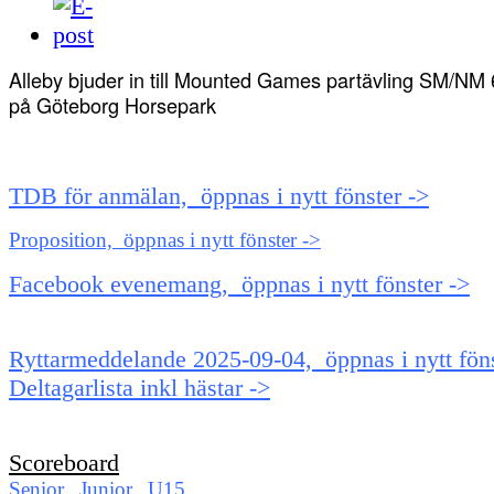
Alleby bjuder in till Mounted Games partävling SM/NM
på Göteborg Horsepark
TDB för anmälan, öppnas i nytt fönster ->
Proposition, öppnas i nytt fönster ->
Facebook evenemang, öppnas i nytt fönster ->
Ryttarmeddelande 2025-09-04, öppnas i nytt föns
Deltagarlista inkl hästar ->
Scoreboard
Senior
,
Junior
,
U15