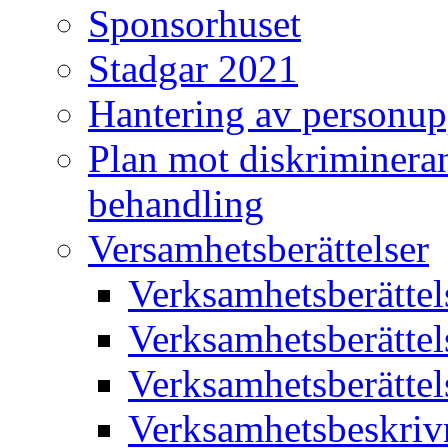
Sponsorhuset
Stadgar 2021
Hantering av personup
Plan mot diskriminera
behandling
Versamhetsberättelser
Verksamhetsberätte
Verksamhetsberätte
Verksamhetsberätte
Verksamhetsbeskriv