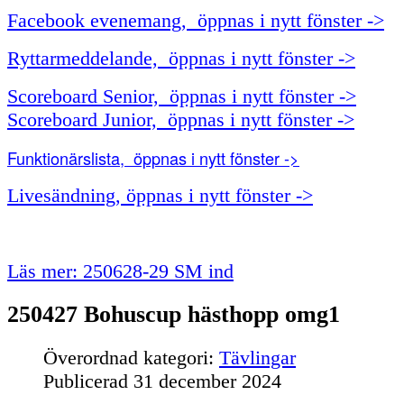
Facebook evenemang, öppnas i nytt fönster ->
Ryttarmeddelande, öppnas i nytt fönster ->
Scoreboard Senior, öppnas i nytt fönster ->
Scoreboard Junior, öppnas i nytt fönster ->
Funktionärslista, öppnas i nytt fönster ->
Livesändning, öppnas i nytt fönster ->
Läs mer: 250628-29 SM ind
250427 Bohuscup hästhopp omg1
Överordnad kategori:
Tävlingar
Publicerad
31 december 2024