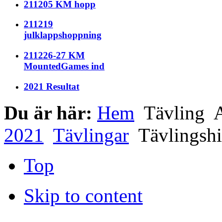
211205 KM hopp
211219
julklappshoppning
211226-27 KM
MountedGames ind
2021 Resultat
Du är här:
Hem
Tävling
A
2021
Tävlingar
Tävlingshi
Top
Skip to content