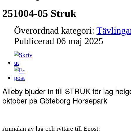
251004-05 Struk
Överordnad kategori:
Tävlinga
Publicerad
06 maj 2025
Alleby bjuder in till STRUK för lag helg
oktober på Göteborg Horsepark
Anmälan av lag och ryttare till Epost: