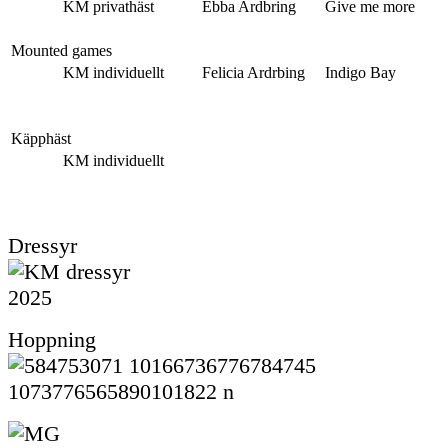
KM privathäst
Ebba Ardbring
Give me more
Mounted games
KM individuellt
Felicia Ardrbing
Indigo Bay
Käpphäst
KM individuellt
Dressyr
Hoppning