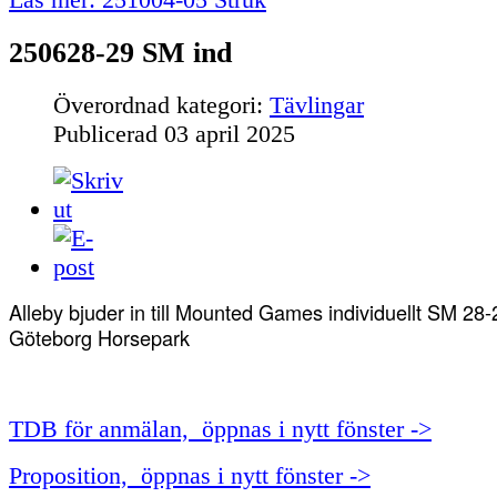
250628-29 SM ind
Överordnad kategori:
Tävlingar
Publicerad
03 april 2025
Alleby bjuder in till Mounted Games individuellt SM 28-
Göteborg Horsepark
TDB för anmälan, öppnas i nytt fönster ->
Proposition, öppnas i nytt fönster ->