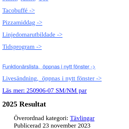
Tacobuffé ->
Pizzamiddag ->
Linjedomarutbildade ->
Tidsprogram ->
Funktionärslista, öppnas i nytt fönster ->
Livesändning, öppnas i nytt fönster ->
Läs mer: 250906-07 SM/NM par
2025 Resultat
Överordnad kategori:
Tävlingar
Publicerad
23 november 2023