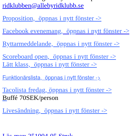
ridklubben@allebyridklubb.se
Proposition, öppnas i nytt fönster ->
Facebook evenemang, öppnas i nytt fönster ->
Ryttarmeddelande, öppnas i nytt fönster ->
Scoreboard open, öppnas i nytt fönster ->
Lätt klass, öppnas i nytt fönster ->
Funktionärslista, öppnas i nytt fönster ->
Tacolista fredag, öppnas i nytt fönster ->
B
uffé 70SEK/person
Livesändning, öppnas i nytt fönster ->
Läs mer: 251004-05 Struk