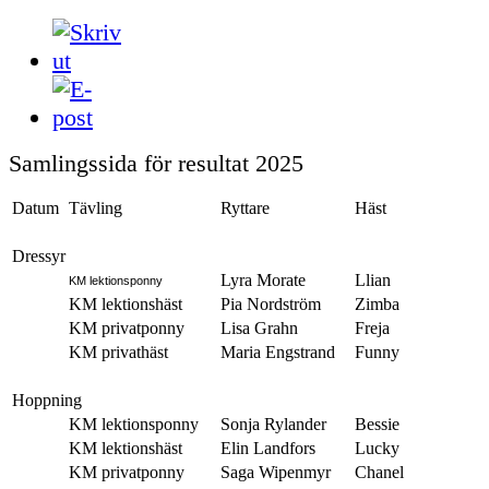
Samlingssida för resultat 2025
Datum
Tävling
Ryttare
Häst
Dressyr
Lyra Morate
Llian
KM lektionsponny
KM lektionshäst
Pia Nordström
Zimba
KM privatponny
Lisa Grahn
Freja
KM privathäst
Maria Engstrand
Funny
Hoppning
KM lektionsponny
Sonja Rylander
Bessie
KM lektionshäst
Elin Landfors
Lucky
KM privatponny
Saga Wipenmyr
Chanel