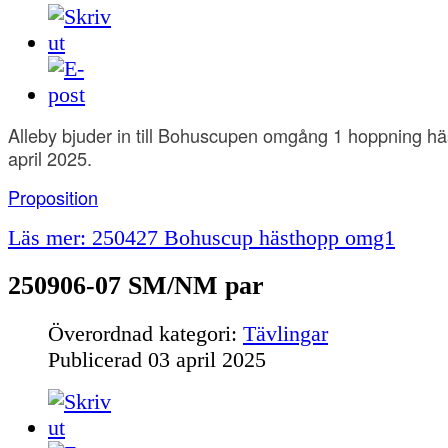
Alleby bjuder in till Bohuscupen omgång 1 hoppning h
april 2025.
Proposition
Läs mer: 250427 Bohuscup hästhopp omg1
250906-07 SM/NM par
Överordnad kategori:
Tävlingar
Publicerad
03 april 2025