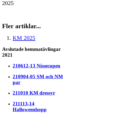
Fler artiklar...
KM 2025
Avslutade hemmatävlingar
2021
210612-13 Nissecupen
210904-05 SM och NM
par
211010 KM dressyr
211113-14
Halloweenhopp