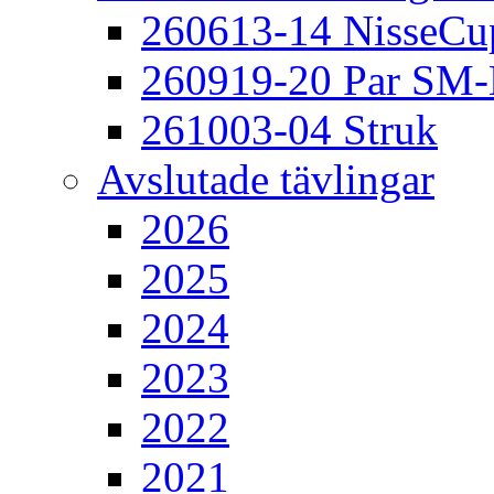
260613-14 NisseCu
260919-20 Par SM
261003-04 Struk
Avslutade tävlingar
2026
2025
2024
2023
2022
2021