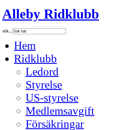
Alleby Ridklubb
sök...
Hem
Ridklubb
Ledord
Styrelse
US-styrelse
Medlemsavgift
Försäkringar