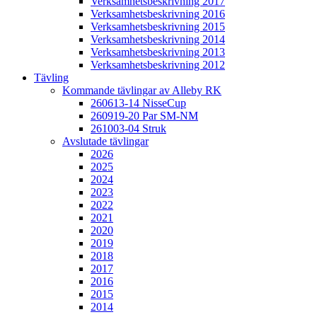
Verksamhetsbeskrivning 2017
Verksamhetsbeskrivning 2016
Verksamhetsbeskrivning 2015
Verksamhetsbeskrivning 2014
Verksamhetsbeskrivning 2013
Verksamhetsbeskrivning 2012
Tävling
Kommande tävlingar av Alleby RK
260613-14 NisseCup
260919-20 Par SM-NM
261003-04 Struk
Avslutade tävlingar
2026
2025
2024
2023
2022
2021
2020
2019
2018
2017
2016
2015
2014