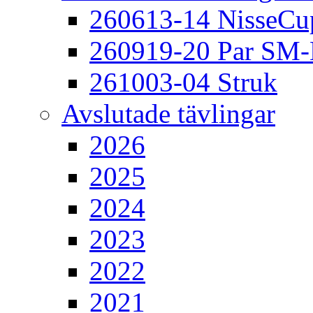
260613-14 NisseCu
260919-20 Par SM
261003-04 Struk
Avslutade tävlingar
2026
2025
2024
2023
2022
2021