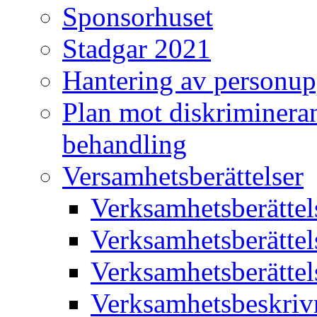
Sponsorhuset
Stadgar 2021
Hantering av personup
Plan mot diskriminera
behandling
Versamhetsberättelser
Verksamhetsberätte
Verksamhetsberätte
Verksamhetsberätte
Verksamhetsbeskriv