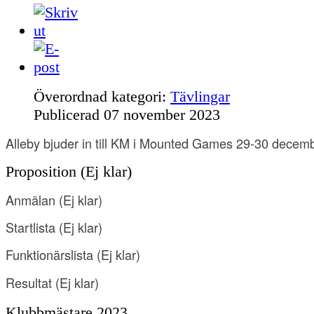
Överordnad kategori:
Tävlingar
Publicerad
07 november 2023
Alleby bjuder in till KM i Mounted Games 29-30 decem
Proposition (Ej klar)
Anmälan
(Ej klar)
Startlista (Ej klar
)
Funktionärslista
(
Ej klar
)
Resultat
(
Ej klar
)
Klubbmästare 2023