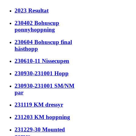
2023 Resultat
230402 Bohuscup
ponnyhoppning
230604 Bohuscup final
hästhopp
230610-11 Nissecupen
230930-231001 Hopp
230930-231001 SM/NM
par
231119 KM dressyr
231203 KM hoppning
231229-30 Mounted