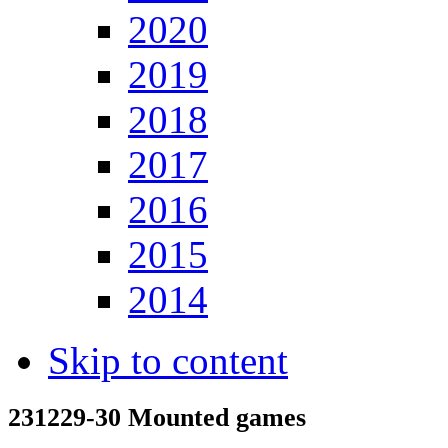
2020
2019
2018
2017
2016
2015
2014
Skip to content
231229-30 Mounted games