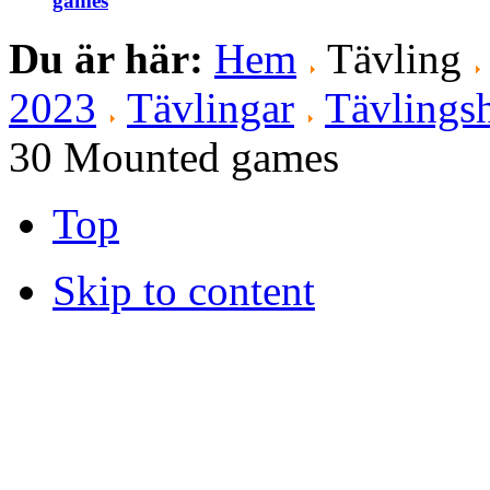
games
Du är här:
Hem
Tävling
2023
Tävlingar
Tävlingsh
30 Mounted games
Top
Skip to content