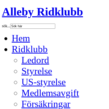
Alleby Ridklubb
sök...
Hem
Ridklubb
Ledord
Styrelse
US-styrelse
Medlemsavgift
Försäkringar