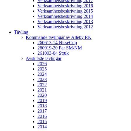
Verksamhetsbeskrivning 2017
Verksamhetsbeskrivning 2016
Verksamhetsbeskrivning 2015
Verksamhetsbeskrivning 2014
Verksamhetsbeskrivning 2013
Verksamhetsbeskrivning 2012
Tävling
Kommande tävlingar av Alleby RK
260613-14 NisseCup
260919-20 Par SM-NM
261003-04 Struk
Avslutade tävlingar
2026
2025
2024
2023
2022
2021
2020
2019
2018
2017
2016
2015
2014