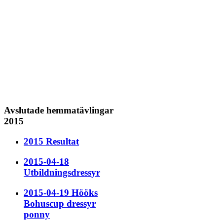
Avslutade hemmatävlingar
2015
2015 Resultat
2015-04-18
Utbildningsdressyr
2015-04-19 Hööks
Bohuscup dressyr
ponny