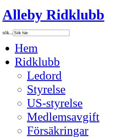
Alleby Ridklubb
sök...
Hem
Ridklubb
Ledord
Styrelse
US-styrelse
Medlemsavgift
Försäkringar