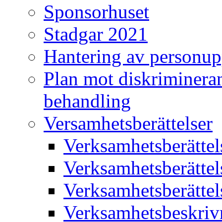
Sponsorhuset
Stadgar 2021
Hantering av personup
Plan mot diskriminera
behandling
Versamhetsberättelser
Verksamhetsberätte
Verksamhetsberätte
Verksamhetsberätte
Verksamhetsbeskriv