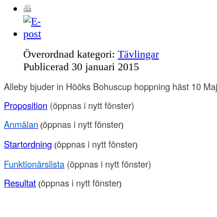
Överordnad kategori:
Tävlingar
Publicerad
30 januari 2015
Alleby bjuder in Hööks Bohuscup hoppning häst 10 Maj
Proposition
(öppnas i nytt fönster)
Anmälan
öppnas i nytt fönster
(
)
Startordning
öppnas i nytt fönster
(
)
Funktionärslista
(
öppnas i nytt fönster
)
Resultat
öppnas i nytt fönster
(
)