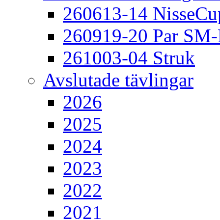
260613-14 NisseCu
260919-20 Par SM
261003-04 Struk
Avslutade tävlingar
2026
2025
2024
2023
2022
2021