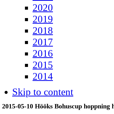
2020
2019
2018
2017
2016
2015
2014
Skip to content
2015-05-10 Hööks Bohuscup hoppning 