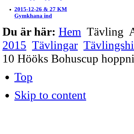
2015-12-26 & 27 KM
Gymkhana ind
Du är här:
Hem
Tävling
A
2015
Tävlingar
Tävlingshi
10 Hööks Bohuscup hoppni
Top
Skip to content