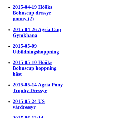
2015-04-19 Hööks
Bohuscup dressyr
ponny (2)
2015-04-26 Agria Cup
Gymkhana
2015-05-09
Utbildningshoppning
2015-05-10 Hööks
Bohuscup hoppning
häst
2015-05-14 Agria Pony
Trophy Dressyr
2015-05-24 US
vårdressyr
2015-06-13/14