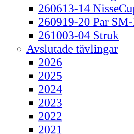
260613-14 NisseCu
260919-20 Par SM
261003-04 Struk
Avslutade tävlingar
2026
2025
2024
2023
2022
2021