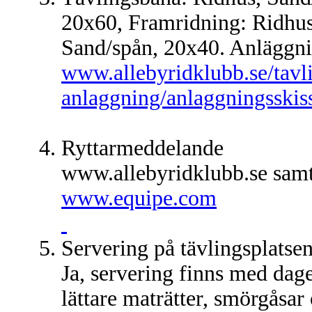
20x60, Framridning: Ridhus
Sand/spån, 20x40. Anläggni
www.allebyridklubb.se/tavli
anlaggning/anlaggningsskis
Ryttarmeddelande
www.allebyridklubb.se sam
www.equipe.com
Servering på tävlingsplatse
Ja, servering finns med dag
lättare maträtter, smörgåsar