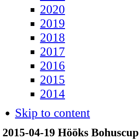
2020
2019
2018
2017
2016
2015
2014
Skip to content
2015-04-19 Hööks Bohuscup 