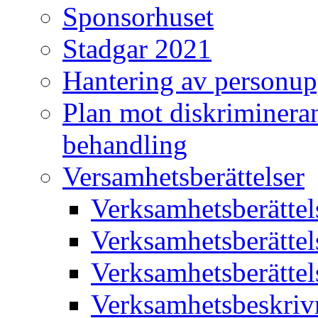
Sponsorhuset
Stadgar 2021
Hantering av personup
Plan mot diskriminera
behandling
Versamhetsberättelser
Verksamhetsberätte
Verksamhetsberätte
Verksamhetsberätte
Verksamhetsbeskriv