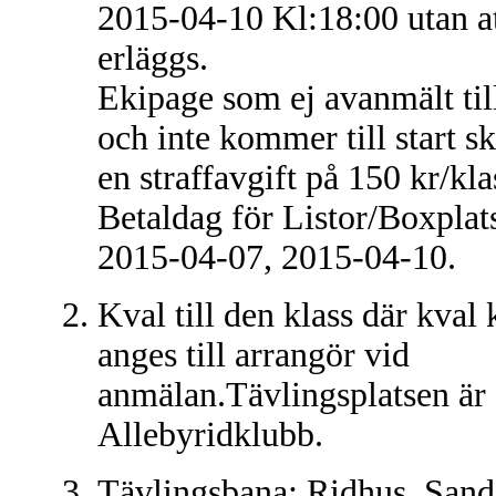
2015-04-10 Kl:18:00 utan at
erläggs.
Ekipage som ej avanmält till
och inte kommer till start s
en straffavgift på 150 kr/kla
Betaldag för Listor/Boxplats
2015-04-07, 2015-04-10.
Kval till den klass där kval 
anges till arrangör vid
anmälan.Tävlingsplatsen är
Allebyridklubb.
Tävlingsbana: Ridhus, Sand