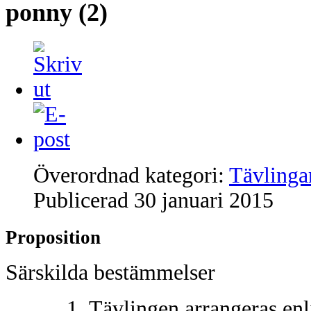
ponny (2)
Överordnad kategori:
Tävlinga
Publicerad
30 januari 2015
Proposition
Särskilda bestämmelser
Tävlingen arrangeras enl