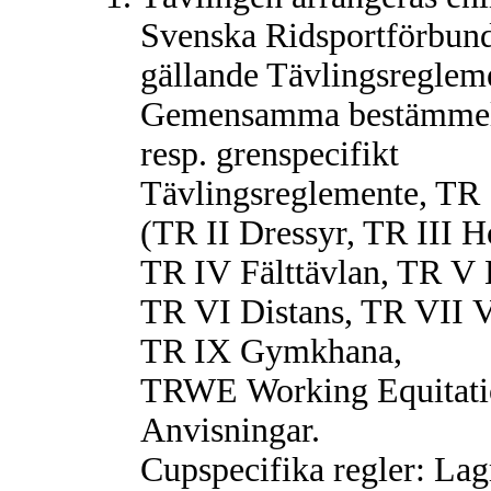
Svenska Ridsportförbund
gällande Tävlingsregleme
Gemensamma bestämmel
resp. grenspecifikt
Tävlingsreglemente, TR
(TR II Dressyr, TR III 
TR IV Fälttävlan, TR V 
TR VI Distans, TR VII V
TR IX Gymkhana,
TRWE Working Equitati
Anvisningar.
Cupspecifika regler: Lag