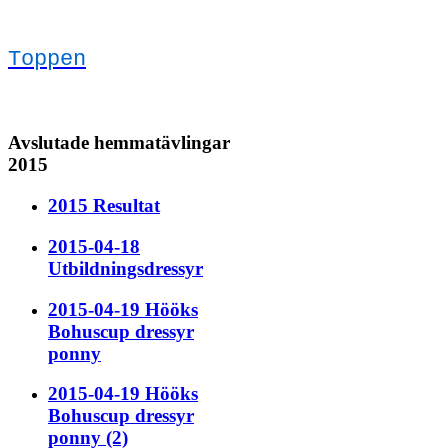
Toppe
n
Avslutade hemmatävlingar
2015
2015 Resultat
2015-04-18
Utbildningsdressyr
2015-04-19 Hööks
Bohuscup dressyr
ponny
2015-04-19 Hööks
Bohuscup dressyr
ponny (2)