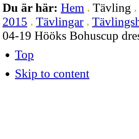
Du är här:
Hem
Tävling
2015
Tävlingar
Tävlingsh
04-19 Hööks Bohuscup dres
Top
Skip to content