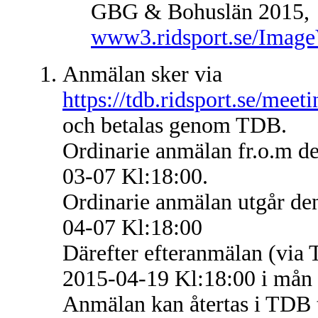
GBG & Bohuslän 2015,
www3.ridsport.se/Image
Anmälan sker via
https://tdb.ridsport.se/meet
och betalas genom TDB.
Ordinarie anmälan fr.o.m d
03-07 Kl:18:00.
Ordinarie anmälan utgår de
04-07 Kl:18:00
Därefter efteranmälan (via 
2015-04-19 Kl:18:00 i mån a
Anmälan kan återtas i TDB 