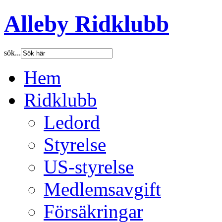
Alleby Ridklubb
sök...
Hem
Ridklubb
Ledord
Styrelse
US-styrelse
Medlemsavgift
Försäkringar