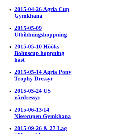
2015-04-26 Agria Cup
Gymkhana
2015-05-09
Utbildningshoppning
2015-05-10 Hööks
Bohuscup hoppning
häst
2015-05-14 Agria Pony
Trophy Dressyr
2015-05-24 US
vårdressyr
2015-06-13/14
Nissecupen Gymkhana
2015-09-26 & 27 Lag