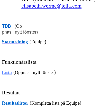
elisabeth.werme@telia.com
(Öp
TDB
pnas i nytt fönster)
(
)
Startordning
Equipe
Funktionärslista
)
Lista
(Öppnas i nytt fönster
Resultat
(
)
Resultatlistor
Kompletta lista på Equipe