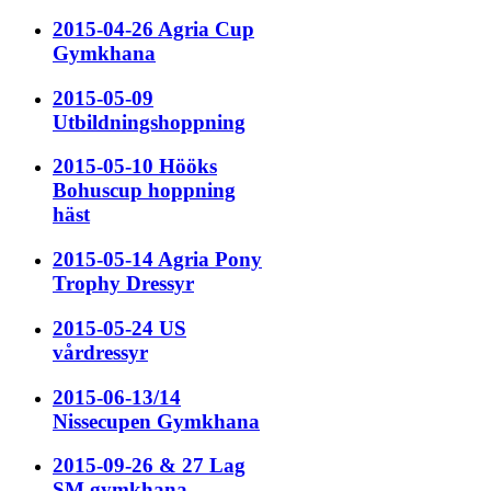
2015-04-26 Agria Cup
Gymkhana
2015-05-09
Utbildningshoppning
2015-05-10 Hööks
Bohuscup hoppning
häst
2015-05-14 Agria Pony
Trophy Dressyr
2015-05-24 US
vårdressyr
2015-06-13/14
Nissecupen Gymkhana
2015-09-26 & 27 Lag
SM gymkhana