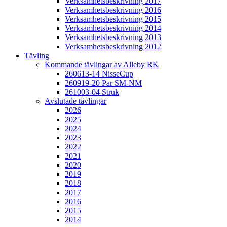
Verksamhetsbeskrivning 2017
Verksamhetsbeskrivning 2016
Verksamhetsbeskrivning 2015
Verksamhetsbeskrivning 2014
Verksamhetsbeskrivning 2013
Verksamhetsbeskrivning 2012
Tävling
Kommande tävlingar av Alleby RK
260613-14 NisseCup
260919-20 Par SM-NM
261003-04 Struk
Avslutade tävlingar
2026
2025
2024
2023
2022
2021
2020
2019
2018
2017
2016
2015
2014