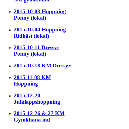
2015-10-03 Hoppning
Ponny (lokal)
2015-10-04 Hoppning
Ridhäst (lokal)
2015-10-11 Dressyr
Ponny (lokal)
2015-10-18 KM Dressyr
2015-11-08 KM
Hoppning
2015-12-20
Julklappshoppning
2015-12-26 & 27 KM
Gymkhana ind