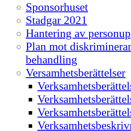
Sponsorhuset
Stadgar 2021
Hantering av personup
Plan mot diskriminera
behandling
Versamhetsberättelser
Verksamhetsberätte
Verksamhetsberätte
Verksamhetsberätte
Verksamhetsbeskriv