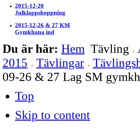
2015-12-20
Julklappshoppning
2015-12-26 & 27 KM
Gymkhana ind
Du är här:
Hem
Tävling
2015
Tävlingar
Tävlingsh
09-26 & 27 Lag SM gymkh
Top
Skip to content