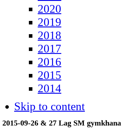
2020
2019
2018
2017
2016
2015
2014
Skip to content
2015-09-26 & 27 Lag SM gymkhana