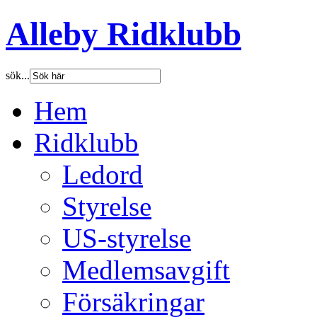
Alleby Ridklubb
sök...
Hem
Ridklubb
Ledord
Styrelse
US-styrelse
Medlemsavgift
Försäkringar