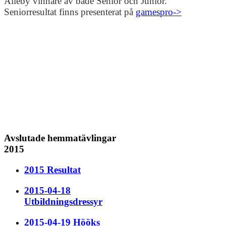
Alleby vinnare av både Senior och Junior.
Seniorresultat finns presenterat på
gamespro->
Avslutade hemmatävlingar
2015
2015 Resultat
2015-04-18
Utbildningsdressyr
2015-04-19 Hööks