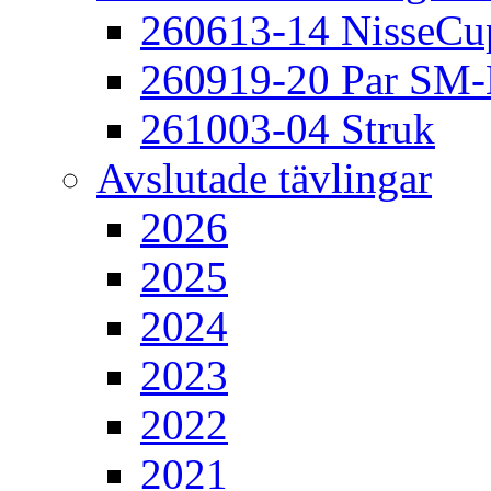
260613-14 NisseCu
260919-20 Par SM
261003-04 Struk
Avslutade tävlingar
2026
2025
2024
2023
2022
2021