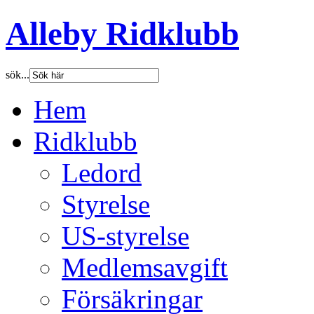
Alleby Ridklubb
sök...
Hem
Ridklubb
Ledord
Styrelse
US-styrelse
Medlemsavgift
Försäkringar