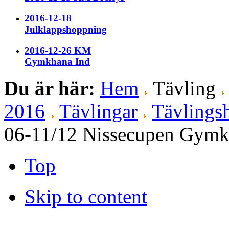
2016-12-18
Julklappshoppning
2016-12-26 KM
Gymkhana Ind
Du är här:
Hem
Tävling
2016
Tävlingar
Tävlingsh
06-11/12 Nissecupen Gym
Top
Skip to content