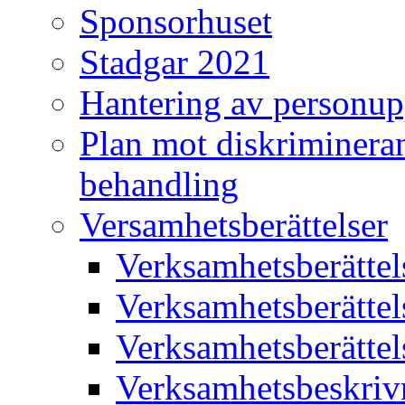
Sponsorhuset
Stadgar 2021
Hantering av personup
Plan mot diskriminera
behandling
Versamhetsberättelser
Verksamhetsberätte
Verksamhetsberätte
Verksamhetsberätte
Verksamhetsbeskriv