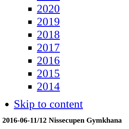
2020
2019
2018
2017
2016
2015
2014
Skip to content
2016-06-11/12 Nissecupen Gymkhana