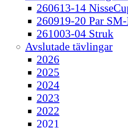
260613-14 NisseCu
260919-20 Par SM
261003-04 Struk
Avslutade tävlingar
2026
2025
2024
2023
2022
2021