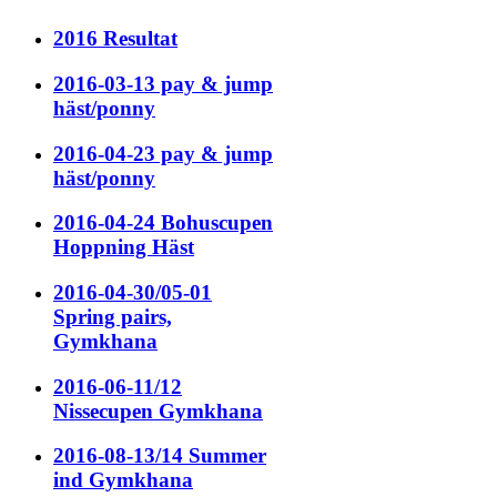
2016 Resultat
2016-03-13 pay & jump
häst/ponny
2016-04-23 pay & jump
häst/ponny
2016-04-24 Bohuscupen
Hoppning Häst
2016-04-30/05-01
Spring pairs,
Gymkhana
2016-06-11/12
Nissecupen Gymkhana
2016-08-13/14 Summer
ind Gymkhana