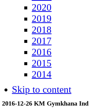
2020
2019
2018
2017
2016
2015
2014
Skip to content
2016-12-26 KM Gymkhana Ind