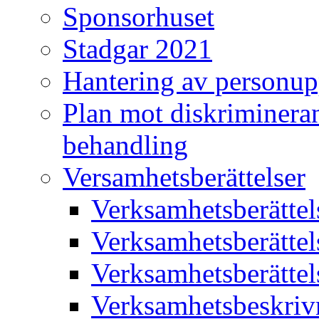
Sponsorhuset
Stadgar 2021
Hantering av personup
Plan mot diskriminera
behandling
Versamhetsberättelser
Verksamhetsberätte
Verksamhetsberätte
Verksamhetsberätte
Verksamhetsbeskriv