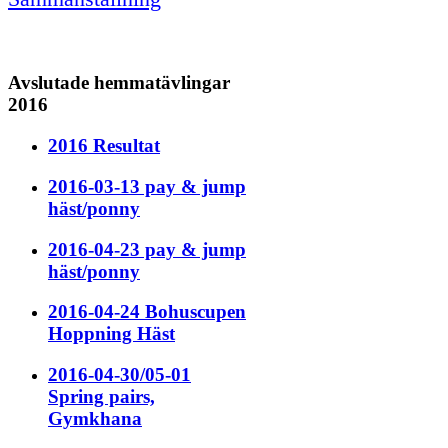
Avslutade hemmatävlingar
2016
2016 Resultat
2016-03-13 pay & jump
häst/ponny
2016-04-23 pay & jump
häst/ponny
2016-04-24 Bohuscupen
Hoppning Häst
2016-04-30/05-01
Spring pairs,
Gymkhana