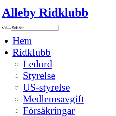
Alleby Ridklubb
sök...
Hem
Ridklubb
Ledord
Styrelse
US-styrelse
Medlemsavgift
Försäkringar