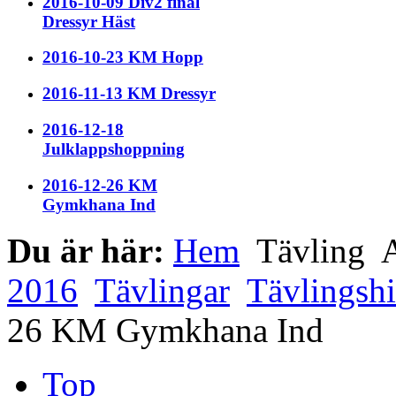
2016-10-09 Div2 final
Dressyr Häst
2016-10-23 KM Hopp
2016-11-13 KM Dressyr
2016-12-18
Julklappshoppning
2016-12-26 KM
Gymkhana Ind
Du är här:
Hem
Tävling
A
2016
Tävlingar
Tävlingshi
26 KM Gymkhana Ind
Top