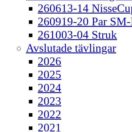
260613-14 NisseCu
260919-20 Par SM
261003-04 Struk
Avslutade tävlingar
2026
2025
2024
2023
2022
2021