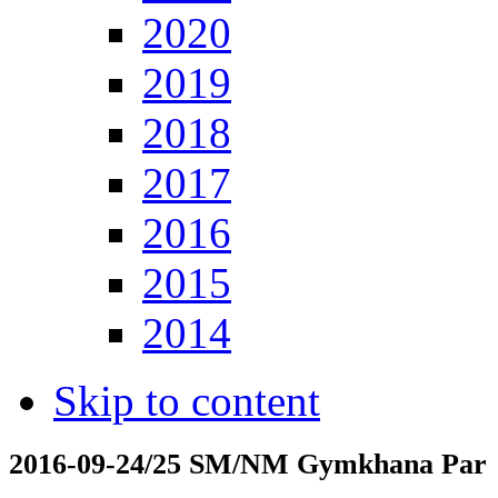
2020
2019
2018
2017
2016
2015
2014
Skip to content
2016-09-24/25 SM/NM Gymkhana Par