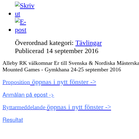
Överordnad kategori:
Tävlingar
Publicerad
14 september 2016
Alleby RK välkomnar Er till Svenska & Nordiska Mästerska
Mounted Games - Gymkhana 24-25 september 2016
öppnas i nytt fönster ->
Proposition
Anmälan på epost ->
öppnas i nytt fönster ->
Ryttarmeddelande
Resultat