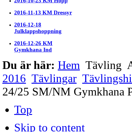
2016-10-23 KM Hopp
2016-11-13 KM Dressyr
2016-12-18
Julklappshoppning
2016-12-26 KM
Gymkhana Ind
Du är här:
Hem
Tävling
A
2016
Tävlingar
Tävlingshi
24/25 SM/NM Gymkhana P
Top
Skip to content