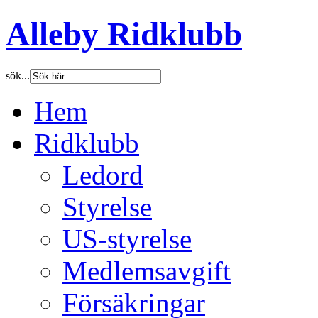
Alleby Ridklubb
sök...
Hem
Ridklubb
Ledord
Styrelse
US-styrelse
Medlemsavgift
Försäkringar