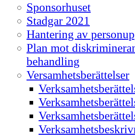
Sponsorhuset
Stadgar 2021
Hantering av personup
Plan mot diskriminera
behandling
Versamhetsberättelser
Verksamhetsberätte
Verksamhetsberätte
Verksamhetsberätte
Verksamhetsbeskriv