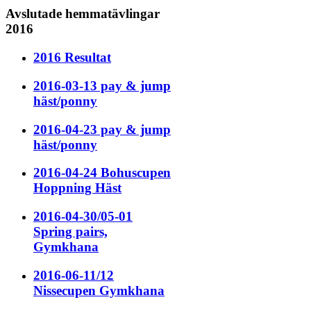
Avslutade hemmatävlingar
2016
2016 Resultat
2016-03-13 pay & jump
häst/ponny
2016-04-23 pay & jump
häst/ponny
2016-04-24 Bohuscupen
Hoppning Häst
2016-04-30/05-01
Spring pairs,
Gymkhana
2016-06-11/12
Nissecupen Gymkhana