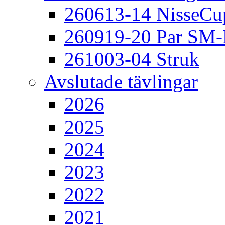
260613-14 NisseCu
260919-20 Par SM
261003-04 Struk
Avslutade tävlingar
2026
2025
2024
2023
2022
2021