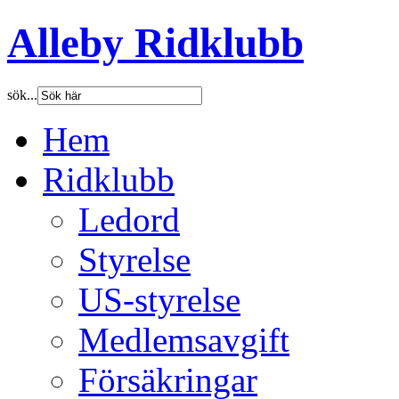
Alleby Ridklubb
sök...
Hem
Ridklubb
Ledord
Styrelse
US-styrelse
Medlemsavgift
Försäkringar