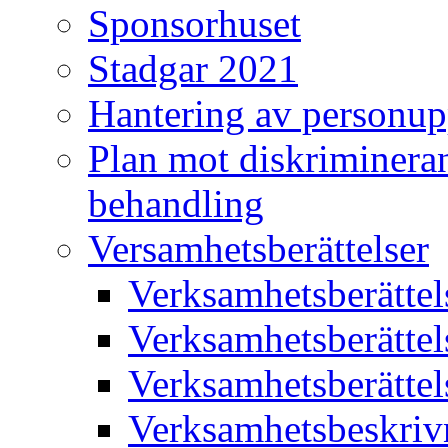
Sponsorhuset
Stadgar 2021
Hantering av personup
Plan mot diskriminera
behandling
Versamhetsberättelser
Verksamhetsberätte
Verksamhetsberätte
Verksamhetsberätte
Verksamhetsbeskriv