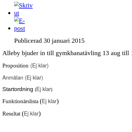
Publicerad
30 januari 2015
Alleby bjuder in till gymkhanatävling 13 aug till
(
Ej klar
)
Proposition
Anmälan
(Ej klar)
Ej klar
Startordning
(
)
Ej klar
(
)
Funktionärslista
Ej klar
(
)
Resultat