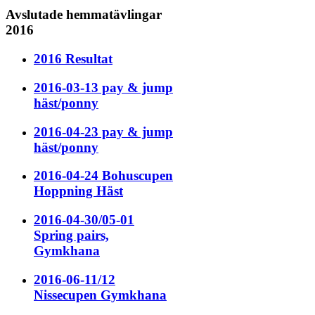
Avslutade hemmatävlingar
2016
2016 Resultat
2016-03-13 pay & jump
häst/ponny
2016-04-23 pay & jump
häst/ponny
2016-04-24 Bohuscupen
Hoppning Häst
2016-04-30/05-01
Spring pairs,
Gymkhana
2016-06-11/12
Nissecupen Gymkhana