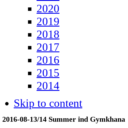
2020
2019
2018
2017
2016
2015
2014
Skip to content
2016-08-13/14 Summer ind Gymkhana