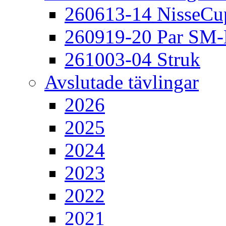
260613-14 NisseCu
260919-20 Par SM
261003-04 Struk
Avslutade tävlingar
2026
2025
2024
2023
2022
2021