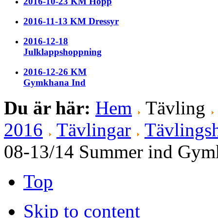
2016-10-23 KM Hopp
2016-11-13 KM Dressyr
2016-12-18
Julklappshoppning
2016-12-26 KM
Gymkhana Ind
Du är här:
Hem
Tävling
2016
Tävlingar
Tävlingsh
08-13/14 Summer ind Gym
Top
Skip to content