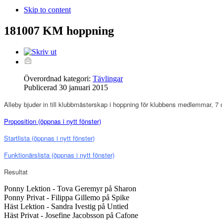
Skip to content
181007 KM hoppning
Överordnad kategori:
Tävlingar
Publicerad
30 januari 2015
Alleby bjuder in till klubbmästerskap i hoppning för klubbens medlemmar, 7 
Proposition
(öppnas i nytt fönster)
Startlista (öppnas i nytt fönster
)
Funktionärslista
(öppnas i nytt fönster)
Resultat
Ponny Lektion - Tova Geremyr på Sharon
Ponny Privat - Filippa Gillemo på Spike
Häst Lektion - Sandra Ivestig på Untied
Häst Privat - Josefine Jacobsson på Cafone