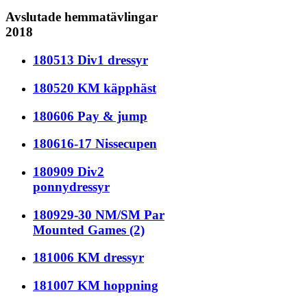
Avslutade hemmatävlingar
2018
180513 Div1 dressyr
180520 KM käpphäst
180606 Pay & jump
180616-17 Nissecupen
180909 Div2
ponnydressyr
180929-30 NM/SM Par
Mounted Games (2)
181006 KM dressyr
181007 KM hoppning