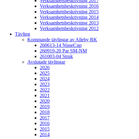
Verksamhetsbeskrivning 2017
Verksamhetsbeskrivning 2016
Verksamhetsbeskrivning 2015
Verksamhetsbeskrivning 2014
Verksamhetsbeskrivning 2013
Verksamhetsbeskrivning 2012
Tävling
Kommande tävlingar av Alleby RK
260613-14 NisseCup
260919-20 Par SM-NM
261003-04 Struk
Avslutade tävlingar
2026
2025
2024
2023
2022
2021
2020
2019
2018
2017
2016
2015
2014