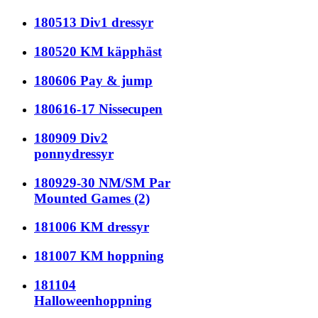
180513 Div1 dressyr
180520 KM käpphäst
180606 Pay & jump
180616-17 Nissecupen
180909 Div2
ponnydressyr
180929-30 NM/SM Par
Mounted Games (2)
181006 KM dressyr
181007 KM hoppning
181104
Halloweenhoppning