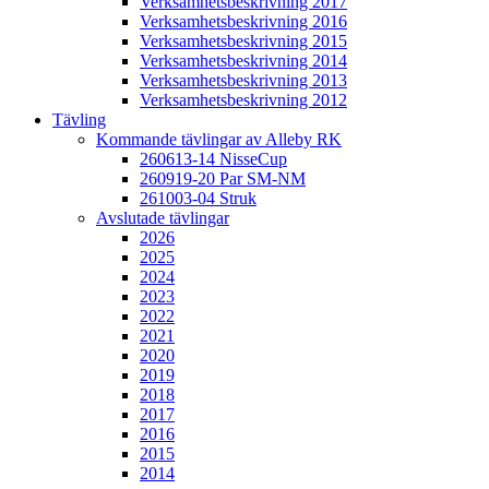
Verksamhetsbeskrivning 2017
Verksamhetsbeskrivning 2016
Verksamhetsbeskrivning 2015
Verksamhetsbeskrivning 2014
Verksamhetsbeskrivning 2013
Verksamhetsbeskrivning 2012
Tävling
Kommande tävlingar av Alleby RK
260613-14 NisseCup
260919-20 Par SM-NM
261003-04 Struk
Avslutade tävlingar
2026
2025
2024
2023
2022
2021
2020
2019
2018
2017
2016
2015
2014