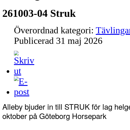
261003-04 Struk
Överordnad kategori:
Tävlinga
Publicerad
31 maj 2026
Alleby bjuder in till STRUK för lag helg
oktober på Göteborg Horsepark