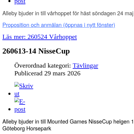
Alleby bjuder in till vårhoppet för häst söndagen 24 maj
Proposition och anmälan
(öppnas i nytt fönster)
Läs mer: 260524 Vårhoppet
260613-14 NisseCup
Överordnad kategori:
Tävlingar
Publicerad
29 mars 2026
Alleby bjuder in till Mounted Games NisseCup helgen 1
Göteborg Horsepark