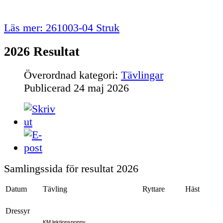
Läs mer: 261003-04 Struk
2026 Resultat
Överordnad kategori:
Tävlingar
Publicerad
24 maj 2026
Samlingssida för resultat 2026
Datum
Tävling
Ryttare
Häst
Dressyr
KM lektionsponny