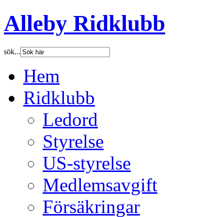
Alleby Ridklubb
sök...
Hem
Ridklubb
Ledord
Styrelse
US-styrelse
Medlemsavgift
Försäkringar