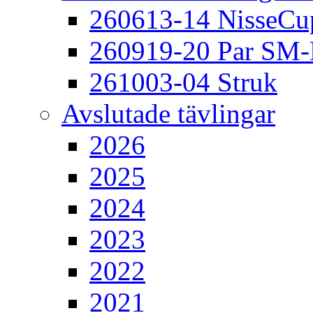
260613-14 NisseCu
260919-20 Par SM
261003-04 Struk
Avslutade tävlingar
2026
2025
2024
2023
2022
2021