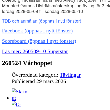
Mounted Games Distriktsmästerskap lagtävling för 3 ek
lördag 2026-05-09 till söndag 2026-05-10
TDB och anmälan
(öppnas i nytt fönster)
Facebook (öppnas i nytt fönster)
Scoreboard (öppnas i nytt fönster)
Läs mer: 260509-10 Superstar
260524 Vårhoppet
Överordnad kategori:
Tävlingar
Publicerad
29 mars 2026