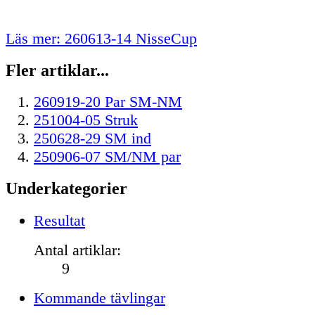
Läs mer: 260613-14 NisseCup
Fler artiklar...
260919-20 Par SM-NM
251004-05 Struk
250628-29 SM ind
250906-07 SM/NM par
Underkategorier
Resultat
Antal artiklar:
9
Kommande tävlingar