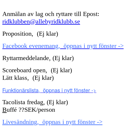
Anmälan av lag och ryttare till Epost:
ridklubben@allebyridklubb.se
Proposition, (Ej klar)
Facebook evenemang, öppnas i nytt fönster ->
Ryttarmeddelande, (Ej klar)
Scoreboard open, (Ej klar)
Lätt klass, (Ej klar)
Funktionärslista, öppnas i nytt fönster ->
Tacolista fredag, (Ej klar)
B
uffé ??SEK/person
Livesändning, öppnas i nytt fönster ->