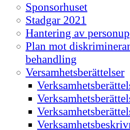
Sponsorhuset
Stadgar 2021
Hantering av personup
Plan mot diskriminera
behandling
Versamhetsberättelser
Verksamhetsberätte
Verksamhetsberätte
Verksamhetsberätte
Verksamhetsbeskriv