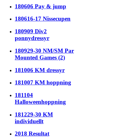
180606 Pay & jump
180616-17 Nissecupen
180909 Div2
ponnydressyr
180929-30 NM/SM Par
Mounted Games (2)
181006 KM dressyr
181007 KM hoppning
181104
Halloweenhoppning
181229-30 KM
individuellt
2018 Resultat