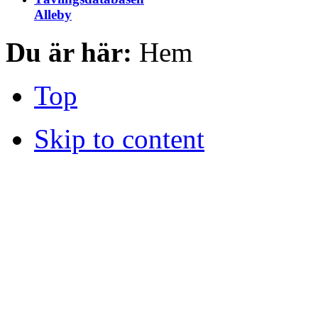
Alleby
Du är här:
Hem
Top
Skip to content