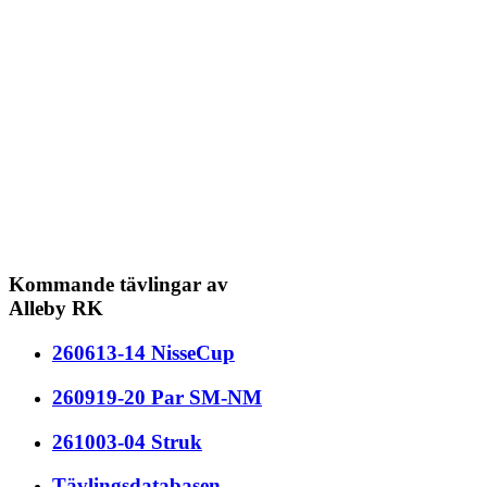
Kommande tävlingar av
Alleby RK
260613-14 NisseCup
260919-20 Par SM-NM
261003-04 Struk
Tävlingsdatabasen