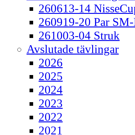
260613-14 NisseCu
260919-20 Par SM
261003-04 Struk
Avslutade tävlingar
2026
2025
2024
2023
2022
2021