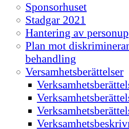
Sponsorhuset
Stadgar 2021
Hantering av personup
Plan mot diskriminera
behandling
Versamhetsberättelser
Verksamhetsberätte
Verksamhetsberätte
Verksamhetsberätte
Verksamhetsbeskriv