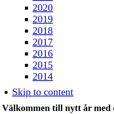
2020
2019
2018
2017
2016
2015
2014
Skip to content
Välkommen till nytt år med 