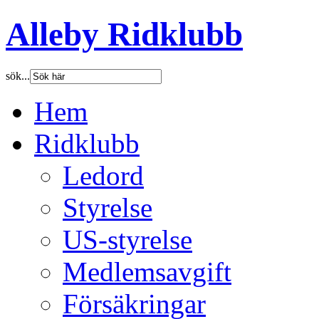
Alleby Ridklubb
sök...
Hem
Ridklubb
Ledord
Styrelse
US-styrelse
Medlemsavgift
Försäkringar