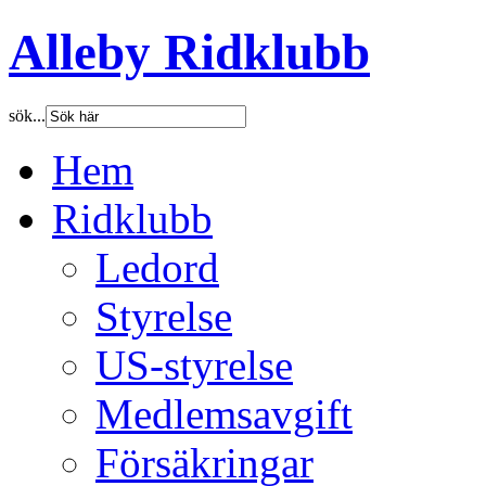
Alleby Ridklubb
sök...
Hem
Ridklubb
Ledord
Styrelse
US-styrelse
Medlemsavgift
Försäkringar