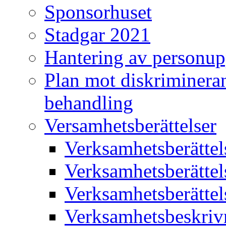
Sponsorhuset
Stadgar 2021
Hantering av personup
Plan mot diskriminera
behandling
Versamhetsberättelser
Verksamhetsberätte
Verksamhetsberätte
Verksamhetsberätte
Verksamhetsbeskriv