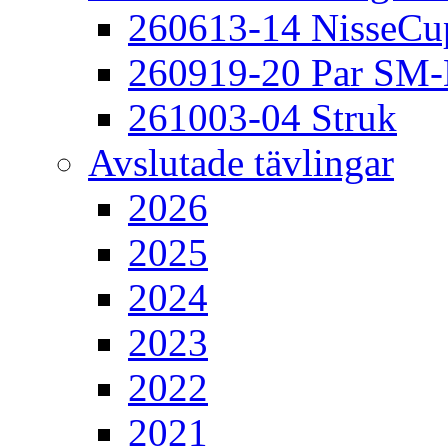
260613-14 NisseCu
260919-20 Par SM
261003-04 Struk
Avslutade tävlingar
2026
2025
2024
2023
2022
2021