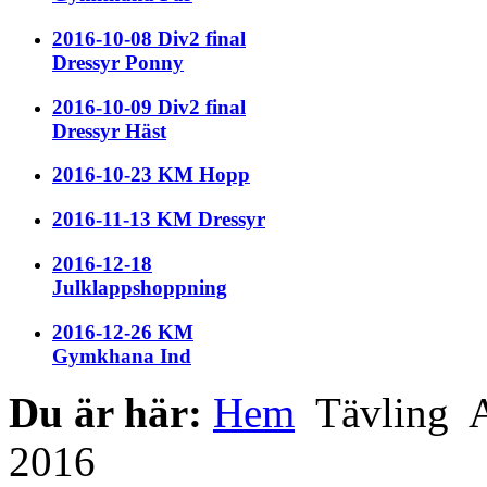
2016-10-08 Div2 final
Dressyr Ponny
2016-10-09 Div2 final
Dressyr Häst
2016-10-23 KM Hopp
2016-11-13 KM Dressyr
2016-12-18
Julklappshoppning
2016-12-26 KM
Gymkhana Ind
Du är här:
Hem
Tävling
A
2016